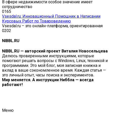
В сфере недвижимости особое значение имеет
сотрудничество
0
165
Vsesdal.ru: Инновационный Помощник в Написании
Курсовых Работ по Товароведению
Vsesdal.ru – это онлайн-платформа, ориентированная
0
202
NIBBL.RU
NIBBL.RU — авторский проект Виталия Новосельцева
Делюсь проверенными инструкциями, которые
помогают решать вопросы с Windows, Linux, техникой и
программами. Это мой блог, моя записная книжка и
вклад в ваше сэкономленное время. Каждая статья —
это личный опыт, часы поиска и экспериментов.
Мир меняется. А инструкции Ниббла — всегда
работают!
Меню