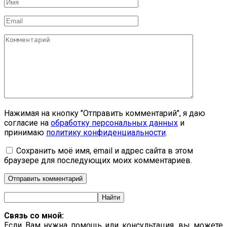
Имя
*
Email
*
Комментарий
Нажимая на кнопку "Отправить комментарий", я даю
согласие на
обработку персональных данных
и
принимаю
политику конфиденциальности
.
Сохранить моё имя, email и адрес сайта в этом
браузере для последующих моих комментариев.
Связь со мной:
Если Вам нужна помощь или консультация, вы можете