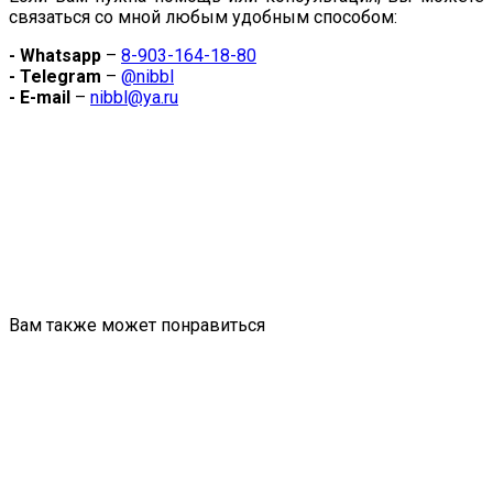
связаться со мной любым удобным способом:
- Whatsapp
–
8-903-164-18-80
- Telegram
–
@nibbl
- E-mail
–
nibbl@ya.ru
Вам также может понравиться