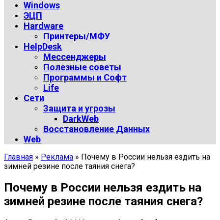
Windows
ЭЦП
Hardware
Принтеры/МФУ
HelpDesk
Мессенджеры
Полезные советы
Программы и Софт
Life
Сети
Защита и угрозы
DarkWeb
Восстановление Данных
Web
Главная
»
Реклама
»
Почему в России нельзя ездить на
зимней резине после таяния снега?
Почему в России нельзя ездить на
зимней резине после таяния снега?