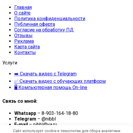
Главная
О сайте
Политика конфиденциальности
Публичная оферта
Согласие на обработку ПД
Отзывы
Реклама
Карта сайта
Контакты
Услуги
➡️ Скачать видео с Telegram
✅ Скачать видео с обучающих платформ
🖥 Компьютерная помощь On-line
Связь со мной:
Whatsapp
– 8-903-164-18-80
Telegram
– @nibbl
E-mail
– nibbl@ya.ru
Сайт использует cookie и технологии для сбора аналитики