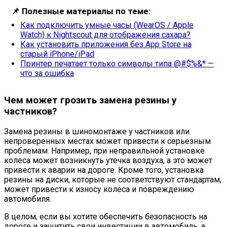
📌
Полезные материалы по теме:
Как подключить умные часы (WearOS / Apple
Watch) к Nightscout для отображения сахара?
Как установить приложения без App Store на
старый iPhone/iPad
Принтер печатает только символы типа @#$%&* —
что за ошибка
Чем может грозить замена резины у
частников?
Замена резины в шиномонтаже у частников или
непроверенных местах может привести к серьезным
проблемам. Например, при неправильной установке
колеса может возникнуть утечка воздуха, а это может
привести к аварии на дороге. Кроме того, установка
резины на диски, которые не соответствуют стандартам,
может привести к износу колеса и повреждению
автомобиля.
В целом, если вы хотите обеспечить безопасность на
дороге и защитить свои инвестиции в автомобиль, а