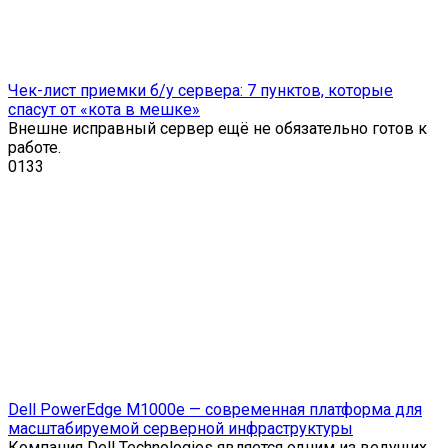
Чек-лист приемки б/у сервера: 7 пунктов, которые
спасут от «кота в мешке»
Внешне исправный сервер ещё не обязательно готов к
работе.
0
133
Dell PowerEdge M1000e — современная платформа для
масштабируемой серверной инфраструктуры
Компания Dell Technologies является одним из ведущих