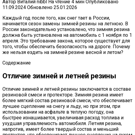
Автор
Виталий nibbl
На чтение
4 мин
Опубликовано
11.09.2024
Обновлено
25.01.2026
Каждый год после того, как снег тает в России,
начинается сезон замены зимней резины на летнюю. В
России законодательно установлено, что зимняя резина
должна быть установлена на автомобиль с 1 ноября по 1
апреля. Это требование закона, которое существует для
того, чтобы обеспечить безопасность на дороге. Почему
же нельзя ездить на зимней резине весной и летом?
Содержание
Отличие зимней и летней резины
Отличие зимней и летней резины заключается в составе
резиновой смеси и протекторе. Зимняя резина имеет
более мягкий состав резиновой смеси, что обеспечивает
лучшее сцепление на снегу и льду, но при этом, при
использовании на асфальте в теплую погоду, она
быстрее изнашивается, увеличивая расход топлива и
ухудшая управляемость автомобиля. Летняя резина,
напротив, имеет более твердый состав и меньший
протектор, что обеспечивает лучшее сцепление на сухом