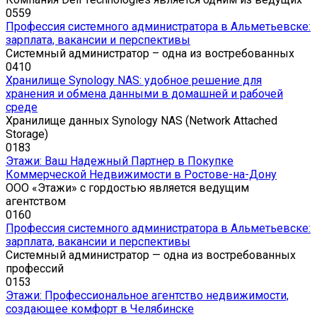
0
559
Профессия системного администратора в Альметьевске:
зарплата, вакансии и перспективы
Системный администратор – одна из востребованных
0
410
Хранилище Synology NAS: удобное решение для
хранения и обмена данными в домашней и рабочей
среде
Хранилище данных Synology NAS (Network Attached
Storage)
0
183
Этажи: Ваш Надежный Партнер в Покупке
Коммерческой Недвижимости в Ростове-на-Дону
ООО «Этажи» с гордостью является ведущим
агентством
0
160
Профессия системного администратора в Альметьевске:
зарплата, вакансии и перспективы
Системный администратор — одна из востребованных
профессий
0
153
Этажи: Профессиональное агентство недвижимости,
создающее комфорт в Челябинске