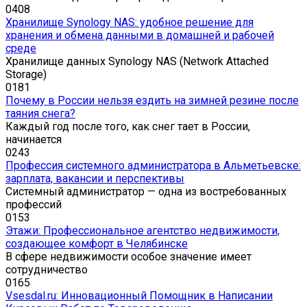
0
408
Хранилище Synology NAS: удобное решение для
хранения и обмена данными в домашней и рабочей
среде
Хранилище данных Synology NAS (Network Attached
Storage)
0
181
Почему в России нельзя ездить на зимней резине после
таяния снега?
Каждый год после того, как снег тает в России,
начинается
0
243
Профессия системного администратора в Альметьевске:
зарплата, вакансии и перспективы
Системный администратор — одна из востребованных
профессий
0
153
Этажи: Профессиональное агентство недвижимости,
создающее комфорт в Челябинске
В сфере недвижимости особое значение имеет
сотрудничество
0
165
Vsesdal.ru: Инновационный Помощник в Написании