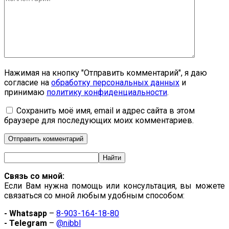
Нажимая на кнопку "Отправить комментарий", я даю
согласие на
обработку персональных данных
и
принимаю
политику конфиденциальности
.
Сохранить моё имя, email и адрес сайта в этом
браузере для последующих моих комментариев.
Связь со мной:
Если Вам нужна помощь или консультация, вы можете
связаться со мной любым удобным способом:
- Whatsapp
–
8-903-164-18-80
- Telegram
–
@nibbl