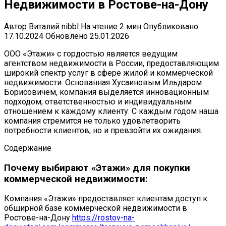
Недвижимости в Ростове-на-Дону
Автор
Виталий nibbl
На чтение
2 мин
Опубликовано
17.10.2024
Обновлено
25.01.2026
ООО «Этажи» с гордостью является ведущим
агентством недвижимости в России, предоставляющим
широкий спектр услуг в сфере жилой и коммерческой
недвижимости. Основанная Хусаиновым Ильдаром
Борисовичем, компания выделяется инновационным
подходом, ответственностью и индивидуальным
отношением к каждому клиенту. С каждым годом наша
компания стремится не только удовлетворить
потребности клиентов, но и превзойти их ожидания.
Содержание
Почему выбирают «Этажи» для покупки
коммерческой недвижимости:
Компания «Этажи» предоставляет клиентам доступ к
обширной базе коммерческой недвижимости в
Ростове-на-Дону
https://rostov-na-