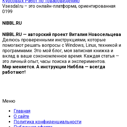
Курсовых Работ по Товароведению
Vsesdal.ru – это онлайн-платформа, ориентированная
0
199
NIBBL.RU
NIBBL.RU — авторский проект Виталия Новосельцева
Делюсь проверенными инструкциями, которые
помогают решать вопросы с Windows, Linux, техникой и
программами. Это мой блог, моя записная книжка и
вклад в ваше сэкономленное время. Каждая статья —
это личный опыт, часы поиска и экспериментов.
Мир меняется. А инструкции Ниббла — всегда
работают!
Меню
Главная
О сайте
Политика конфиденциальности