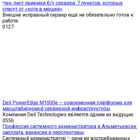
Чек-лист приемки б/у сервера: 7 пунктов, которые
спасут от «кота в мешке»
Внешне исправный сервер ещё не обязательно готов к
работе.
0
127
Dell PowerEdge M1000e — современная платформа для
масштабируемой серверной инфраструктуры
Компания Dell Technologies является одним из ведущих
0
556
Профессия системного администратора в Альметьевске:
зарплата, вакансии и перспективы
Системный администратор – одна из востребованных