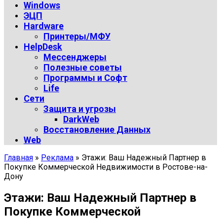
Windows
ЭЦП
Hardware
Принтеры/МФУ
HelpDesk
Мессенджеры
Полезные советы
Программы и Софт
Life
Сети
Защита и угрозы
DarkWeb
Восстановление Данных
Web
Главная
»
Реклама
»
Этажи: Ваш Надежный Партнер в
Покупке Коммерческой Недвижимости в Ростове-на-
Дону
Этажи: Ваш Надежный Партнер в
Покупке Коммерческой