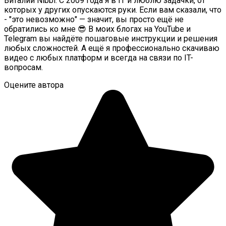
Виталий Nibbl. С 2009 года я в IT и люблю задачки, от
которых у других опускаются руки. Если вам сказали, что
- "это невозможно" — значит, вы просто ещё не
обратились ко мне 😎 В моих блогах на YouTube и
Telegram вы найдёте пошаговые инструкции и решения
любых сложностей. А ещё я профессионально скачиваю
видео с любых платформ и всегда на связи по IT-
вопросам.
Оцените автора