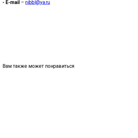
- E-mail
–
nibbl@ya.ru
Вам также может понравиться