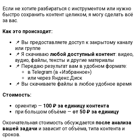
Если не хотите разбираться с инструментом или нужно
быстро сохранить контент целиком, я могу сделать всё
за вас.
Как это происходит:
📌 Вы предоставляете доступ к закрытому каналу
или группе
📌 Я скачиваю
любой доступный контент
: видео,
аудио, файлы, тексты и другие материалы
📌 Передаю результат вам в удобном формате:
в Telegram (в «Избранное»)
или через Яндекс.Диск
📌 Вы скачиваете файлы в любое удобное время
Стоимость:
ориентир —
100 ₽ за единицу контента
при большом объёме —
от 50 ₽ за единицу
Окончательная стоимость обсуждается
после анализа
вашей задачи
и зависит от объёма, типа контента и
сроков.