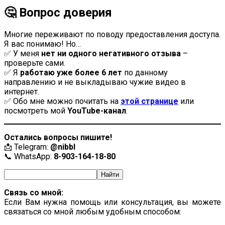
🤔 Вопрос доверия
Многие переживают по поводу предоставления доступа.
Я вас понимаю! Но…
✅ У меня
нет ни одного негативного отзыва
–
проверьте сами.
✅ Я
работаю уже более 6 лет
по данному
направлению и не выкладываю чужие видео в
интернет.
✅ Обо мне можно почитать на
этой странице
или
посмотреть мой
YouTube-канал
.
Остались вопросы пишите!
📩 Telegram:
@nibbl
📞 WhatsApp:
8-903-164-18-80
Связь со мной:
Если Вам нужна помощь или консультация, вы можете
связаться со мной любым удобным способом: