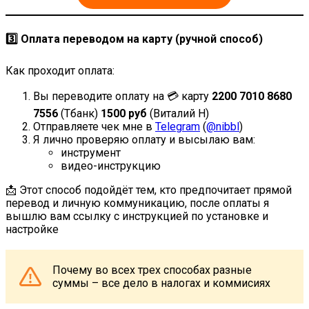
3️⃣ Оплата переводом на карту (ручной способ)
Как проходит оплата:
Вы переводите оплату на 💳 карту
2200 7010 8680
7556
(Тбанк)
1500 руб
(Виталий Н)
Отправляете чек мне в
Telegram
(
@nibbl
)
Я лично проверяю оплату и высылаю вам:
инструмент
видео-инструкцию
📩 Этот способ подойдёт тем, кто предпочитает прямой
перевод и личную коммуникацию, после оплаты я
вышлю вам ссылку с инструкцией по установке и
настройке
Почему во всех трех способах разные
суммы – все дело в налогах и коммисиях