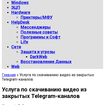
Windows
ЭЦП
Hardware
Принтеры/МФУ
HelpDesk
Мессенджеры
Полезные советы
Программы и Софт
Life
Сети
Защита и угрозы
DarkWeb
Восстановление Данных
Web
Главная
»
Услуга по скачиванию видео из закрытых
Telegram-каналов
Услуга по скачиванию видео из
закрытых Telegram-каналов