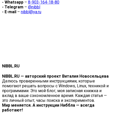
- Whatsapp
–
8-903-164-18-80
- Telegram
–
@nibbl
- E-mail
–
nibbl@ya.ru
NIBBL.RU
NIBBL.RU — авторский проект Виталия Новосельцева
Делюсь проверенными инструкциями, которые
помогают решать вопросы с Windows, Linux, техникой и
программами. Это мой блог, моя записная книжка и
вклад в ваше сэкономленное время. Каждая статья —
это личный опыт, часы поиска и экспериментов.
Мир меняется. А инструкции Ниббла — всегда
работают!