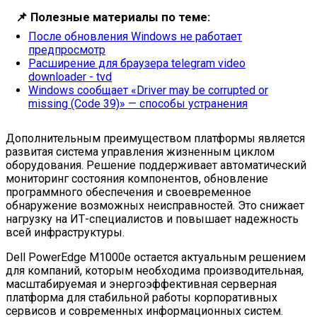
📌
Полезные материалы по теме:
После обновления Windows не работает
предпросмотр
Расширение для браузера telegram video
downloader - tvd
Windows сообщает «Driver may be corrupted or
missing (Code 39)» — способы устранения
Дополнительным преимуществом платформы является
развитая система управления жизненным циклом
оборудования. Решение поддерживает автоматический
мониторинг состояния компонентов, обновление
программного обеспечения и своевременное
обнаружение возможных неисправностей. Это снижает
нагрузку на ИТ-специалистов и повышает надежность
всей инфраструктуры.
Dell PowerEdge M1000e остается актуальным решением
для компаний, которым необходима производительная,
масштабируемая и энергоэффективная серверная
платформа для стабильной работы корпоративных
сервисов и современных информационных систем.