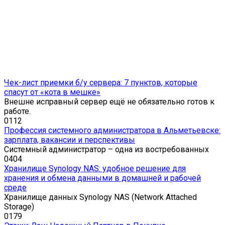
Чек-лист приемки б/у сервера: 7 пунктов, которые
спасут от «кота в мешке»
Внешне исправный сервер ещё не обязательно готов к
работе.
0
112
Профессия системного администратора в Альметьевске:
зарплата, вакансии и перспективы
Системный администратор – одна из востребованных
0
404
Хранилище Synology NAS: удобное решение для
хранения и обмена данными в домашней и рабочей
среде
Хранилище данных Synology NAS (Network Attached
Storage)
0
179