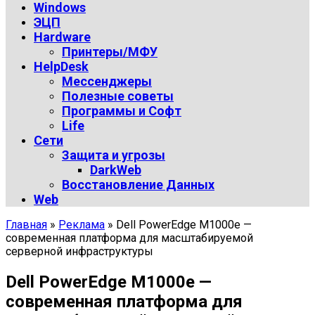
Windows
ЭЦП
Hardware
Принтеры/МФУ
HelpDesk
Мессенджеры
Полезные советы
Программы и Софт
Life
Сети
Защита и угрозы
DarkWeb
Восстановление Данных
Web
Главная
»
Реклама
»
Dell PowerEdge M1000e —
современная платформа для масштабируемой
серверной инфраструктуры
Dell PowerEdge M1000e —
современная платформа для