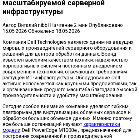
масштабируемой серверной
инфраструктуры
Автор
Виталий nibbl
На чтение
2 мин
Опубликовано
15.05.2026
Обновлено
18.05.2026
Компания Dell Technologies является одним из ведущих
мировых производителей серверного оборудования и
решений для центров обработки данных. Бренд
известен высоким качеством техники, надежностью
корпоративных систем и постоянным внедрением
современных технологий, отвечающих требованиям
растущей ИТ-инфраструктуры. Оборудование Dell
активно используется как крупными предприятиями, так
и организациями среднего масштаба благодаря высокой
производительности и удобству масштабирования.
Сегодня особое внимание компании уделяют гибким
платформам для виртуализации, облачных сервисов и
обработки больших объемов данных. Именно поэтому
все больше организаций изучают
характеристики
модели
Dell PowerEdge M1000e , предназначенной для
построения современной и производительной