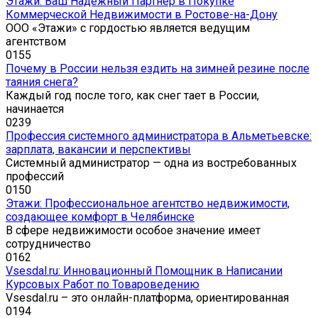
Этажи: Ваш Надежный Партнер в Покупке
Коммерческой Недвижимости в Ростове-на-Дону
ООО «Этажи» с гордостью является ведущим
агентством
0
155
Почему в России нельзя ездить на зимней резине после
таяния снега?
Каждый год после того, как снег тает в России,
начинается
0
239
Профессия системного администратора в Альметьевске:
зарплата, вакансии и перспективы
Системный администратор — одна из востребованных
профессий
0
150
Этажи: Профессиональное агентство недвижимости,
создающее комфорт в Челябинске
В сфере недвижимости особое значение имеет
сотрудничество
0
162
Vsesdal.ru: Инновационный Помощник в Написании
Курсовых Работ по Товароведению
Vsesdal.ru – это онлайн-платформа, ориентированная
0
194