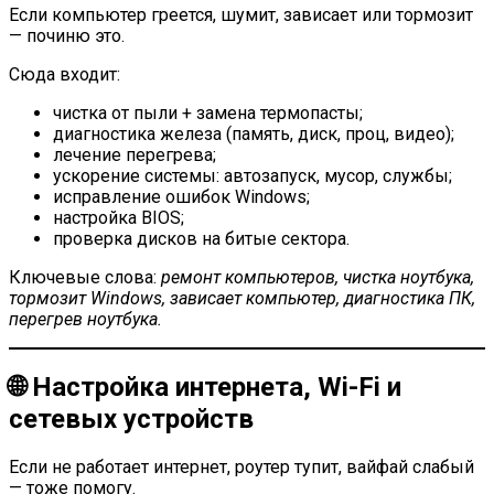
Если компьютер греется, шумит, зависает или тормозит
— починю это.
Сюда входит:
чистка от пыли + замена термопасты;
диагностика железа (память, диск, проц, видео);
лечение перегрева;
ускорение системы: автозапуск, мусор, службы;
исправление ошибок Windows;
настройка BIOS;
проверка дисков на битые сектора.
Ключевые слова:
ремонт компьютеров, чистка ноутбука,
тормозит Windows, зависает компьютер, диагностика ПК,
перегрев ноутбука.
🌐 Настройка интернета, Wi-Fi и
сетевых устройств
Если не работает интернет, роутер тупит, вайфай слабый
— тоже помогу.