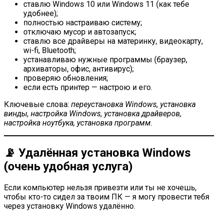
ставлю Windows 10 или Windows 11 (как тебе
удобнее);
полностью настраиваю систему;
отключаю мусор и автозапуск;
ставлю все драйверы на материнку, видеокарту,
wi-fi, Bluetooth;
устанавливаю нужные программы (браузер,
архиваторы, офис, антивирус);
проверяю обновления;
если есть принтер — настрою и его.
Ключевые слова:
переустановка Windows, установка
винды, настройка Windows, установка драйверов,
настройка ноутбука, установка программ.
📡 Удалённая установка Windows
(очень удобная услуга)
Если компьютер нельзя привезти или ты не хочешь,
чтобы кто-то сидел за твоим ПК — я могу провести тебя
через установку Windows удалённо.