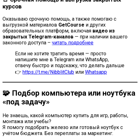
курсов
Оказываю срочную помощь, а также помогаю с
выгрузкой материалов
GetCourse
и других
образовательных платформ, включая
видео из
закрытых Telegram-каналов
— при наличии вашего
законного доступа –
читать подробнее
Если не хотите тратить время — просто
напишите мне в Telegram или WhatsApp,
отвечу быстро и подскажу, что делать дальше
👉
https://t.me/NibblitClub
или
Whatsapp
🧩 Подбор компьютера или ноутбука
«под задачу»
Не знаешь, какой компьютер купить для игр, работы,
монтажа или учебы?
Я помогу подобрать железо или готовый ноутбук с
учётом бюджета. Без переплаты за маркетинг.