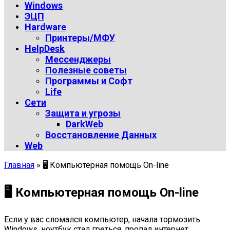
Windows
ЭЦП
Hardware
Принтеры/МФУ
HelpDesk
Мессенджеры
Полезные советы
Программы и Софт
Life
Сети
Защита и угрозы
DarkWeb
Восстановление Данных
Web
Главная
»
🖥 Компьютерная помощь On-line
🖥 Компьютерная помощь On-line
Если у вас сломался компьютер, начала тормозить
Windows, ноутбук стал греться, пропал интернет,