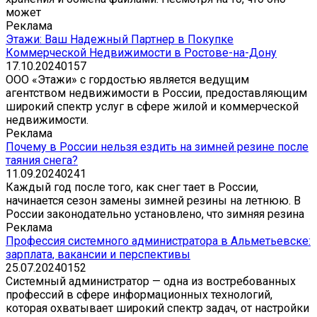
может
Реклама
Этажи: Ваш Надежный Партнер в Покупке
Коммерческой Недвижимости в Ростове-на-Дону
17.10.2024
0
157
ООО «Этажи» с гордостью является ведущим
агентством недвижимости в России, предоставляющим
широкий спектр услуг в сфере жилой и коммерческой
недвижимости.
Реклама
Почему в России нельзя ездить на зимней резине после
таяния снега?
11.09.2024
0
241
Каждый год после того, как снег тает в России,
начинается сезон замены зимней резины на летнюю. В
России законодательно установлено, что зимняя резина
Реклама
Профессия системного администратора в Альметьевске:
зарплата, вакансии и перспективы
25.07.2024
0
152
Системный администратор — одна из востребованных
профессий в сфере информационных технологий,
которая охватывает широкий спектр задач, от настройки