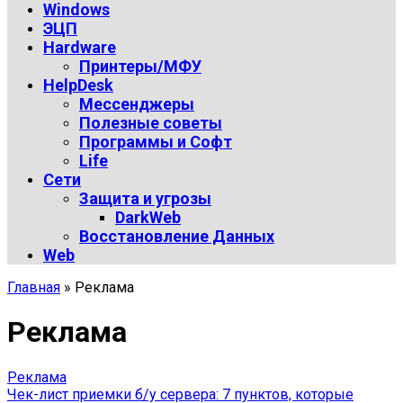
Windows
ЭЦП
Hardware
Принтеры/МФУ
HelpDesk
Мессенджеры
Полезные советы
Программы и Софт
Life
Сети
Защита и угрозы
DarkWeb
Восстановление Данных
Web
Главная
»
Реклама
Реклама
Реклама
Чек-лист приемки б/у сервера: 7 пунктов, которые