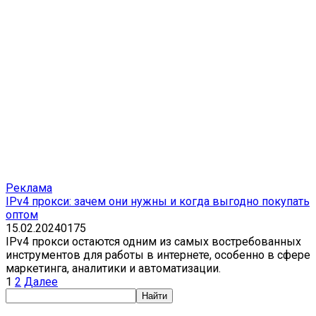
Реклама
IPv4 прокси: зачем они нужны и когда выгодно покупать
оптом
15.02.2024
0
175
IPv4 прокси остаются одним из самых востребованных
инструментов для работы в интернете, особенно в сфере
маркетинга, аналитики и автоматизации.
Пагинация
1
2
Далее
записей