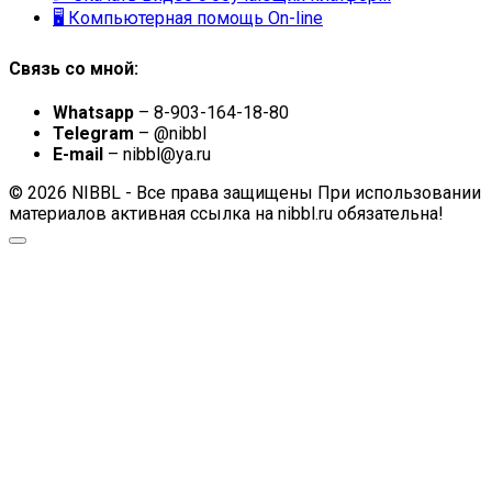
🖥 Компьютерная помощь On-line
Связь со мной:
Whatsapp
– 8-903-164-18-80
Telegram
– @nibbl
E-mail
– nibbl@ya.ru
© 2026 NIBBL - Все права защищены При использовании
материалов активная ссылка на nibbl.ru обязательна!