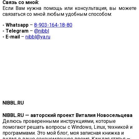
Связь со мной:
Если Вам нужна помощь или консультация, вы можете
связаться со мной любым удобным способом:
- Whatsapp
–
8-903-164-18-80
- Telegram
–
@nibbl
- E-mail
–
nibbl@ya.ru
NIBBL.RU
NIBBL.RU — авторский проект Виталия Новосельцева
Делюсь проверенными инструкциями, которые
помогают решать вопросы с Windows, Linux, техникой и
программами. Это мой блог, моя записная книжка и
вклад в ваше сэкономленное время. Каждая статья —