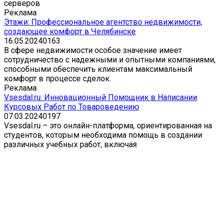
серверов
Реклама
Этажи: Профессиональное агентство недвижимости,
создающее комфорт в Челябинске
16.05.2024
0
163
В сфере недвижимости особое значение имеет
сотрудничество с надежными и опытными компаниями,
способными обеспечить клиентам максимальный
комфорт в процессе сделок.
Реклама
Vsesdal.ru: Инновационный Помощник в Написании
Курсовых Работ по Товароведению
07.03.2024
0
197
Vsesdal.ru – это онлайн-платформа, ориентированная на
студентов, которым необходима помощь в создании
различных учебных работ, включая