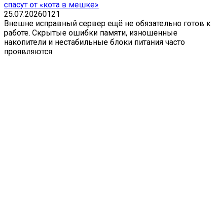
спасут от «кота в мешке»
25.07.2026
0
121
Внешне исправный сервер ещё не обязательно готов к
работе. Скрытые ошибки памяти, изношенные
накопители и нестабильные блоки питания часто
проявляются