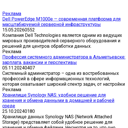
Реклама
Dell PowerEdge M1000e — современная платформа для
масштабируемой серверной инфраструктуры
15.05.2026
0
552
Компания Dell Technologies является одним из ведущих
мировых производителей серверного оборудования и
решений для центров обработки данных.
Реклама
Профессия системного администратора в Альметьевске:
зарплата, вакансии и перспективы
05.11.2024
0
407
Системный администратор – одна из востребованных
профессий в сфере информационных технологий,
которая охватывает широкий спектр задач, от настройки
Реклама
Хранилище Synology NAS: удобное решение для
хранения и обмена данными в домашней и рабочей
среде
25.10.2024
0
180
Хранилище данных Synology NAS (Network Attached
Storage) представляет собой удобное решение для
хранения и обмена файлами. Несмотря на то, что оно