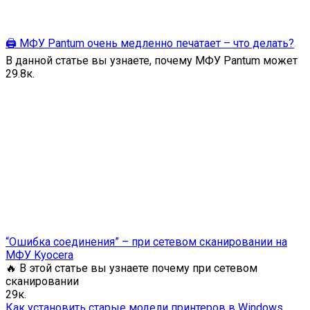
🖨️ МФУ Pantum очень медленно печатает – что делать?
В данной статье вы узнаете, почему МФУ Pantum может
2
9.8к.
“Ошибка соединения” – при сетевом сканировании на
МФУ Kyocera
🔥 В этой статье вы узнаете почему при сетевом
сканировании
2
9к.
Как установить старые модели принтеров в Windows