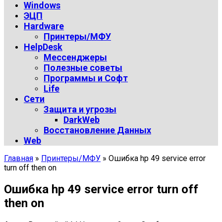
Windows
ЭЦП
Hardware
Принтеры/МФУ
HelpDesk
Мессенджеры
Полезные советы
Программы и Софт
Life
Сети
Защита и угрозы
DarkWeb
Восстановление Данных
Web
Главная
»
Принтеры/МФУ
»
Ошибка hp 49 service error
turn off then on
Ошибка hp 49 service error turn off
then on