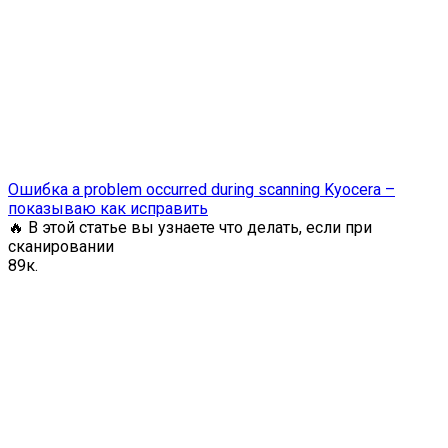
Ошибка a problem occurred during scanning Kyocera –
показываю как исправить
🔥 В этой статье вы узнаете что делать, если при
сканировании
8
9к.