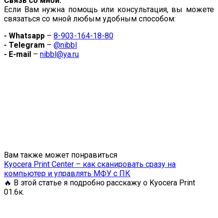
Связь со мной:
Если Вам нужна помощь или консультация, вы можете
связаться со мной любым удобным способом:
- Whatsapp
–
8-903-164-18-80
- Telegram
–
@nibbl
- E-mail
–
nibbl@ya.ru
Вам также может понравиться
Kyocera Print Center – как сканировать сразу на
компьютер и управлять МФУ с ПК
🔥 В этой статье я подробно расскажу о Kyocera Print
0
1.6к.