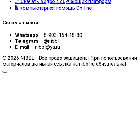
✅ Скачать видео с обучающих платформ
🖥 Компьютерная помощь On-line
Связь со мной:
Whatsapp
– 8-903-164-18-80
Telegram
– @nibbl
E-mail
– nibbl@ya.ru
© 2026 NIBBL - Все права защищены При использовании
материалов активная ссылка на nibbl.ru обязательна!