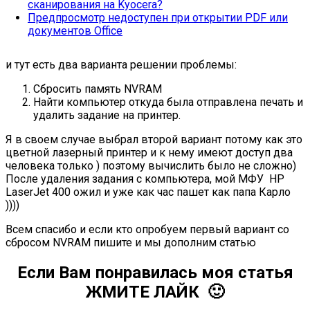
сканирования на Kyocera?
Предпросмотр недоступен при открытии PDF или
документов Office
и тут есть два варианта решении проблемы:
Сбросить память NVRAM
Найти компьютер откуда была отправлена печать и
удалить задание на принтер.
Я в своем случае выбрал второй вариант потому как это
цветной лазерный принтер и к нему имеют доступ два
человека только ) поэтому вычислить было не сложно)
После удаления задания с компьютера, мой МФУ HP
LaserJet 400 ожил и уже как час пашет как папа Карло
))))
Всем спасибо и если кто опробуем первый вариант со
сбросом NVRAM пишите и мы дополним статью
Если Вам понравилась моя статья
ЖМИТЕ ЛАЙК 🙂