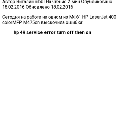
Автор
Виталий nibbl
На чтение
2 мин
Опубликовано
18.02.2016
Обновлено
18.02.2016
Сегодня на работе на одном из МФУ HP LaserJet 400
colorMFP M475dn выскочила ошибка:
hp 49 service error turn off then on