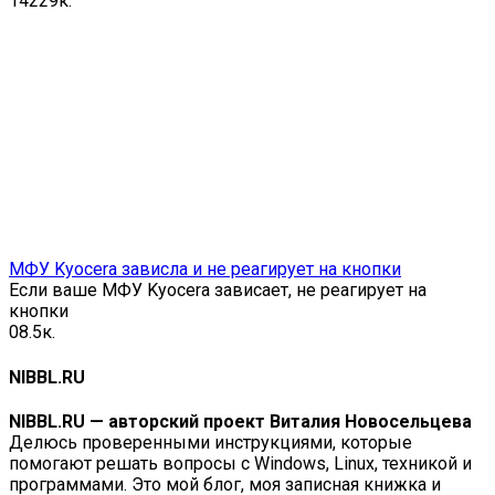
142
29к.
МФУ Kyocera зависла и не реагирует на кнопки
Если ваше МФУ Kyocera зависает, не реагирует на
кнопки
0
8.5к.
NIBBL.RU
NIBBL.RU — авторский проект Виталия Новосельцева
Делюсь проверенными инструкциями, которые
помогают решать вопросы с Windows, Linux, техникой и
программами. Это мой блог, моя записная книжка и