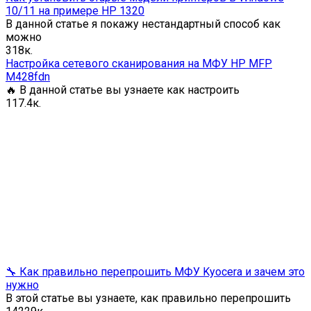
10/11 на примере HP 1320
В данной статье я покажу нестандартный способ как
можно
3
18к.
Настройка сетевого сканирования на МФУ HP MFP
M428fdn
🔥 В данной статье вы узнаете как настроить
1
17.4к.
🔧 Как правильно перепрошить МФУ Kyocera и зачем это
нужно
В этой статье вы узнаете, как правильно перепрошить