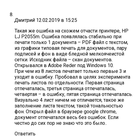
Дмитрий
12.02.2019 в 15:25
Такая же ошибка на схожем отчасти принтере, HP
LJ P2055m. Ошибка появлялась стабильно при
печати только 1 документа – PDF файл с текстом,
из графики типовая печать для документов, пару
подписей и фон в виде бледной мелкоячеистой
сетки. Исходник файла – скан документов.
Открывался в Adobe Reder под Windows 10.
При чем из 8 листов печатает только первые 3 и
уходит в ошибку. Пробовал в целях эксперимента
печать листов по отдельности. Первая страница
отпечаталась, третья страница отпечаталась,
четвертая – в ошибку, пятая страница отпечаталась.
Визуально 4 лист ничем не отличается, такое же
заполнение листа текстом, такой тональностью
фон. Открыл файл в браузере google chrome,
документ отпечатался весь без ошибок. Если
честно до сих пор не знаю что это было..
Ответить