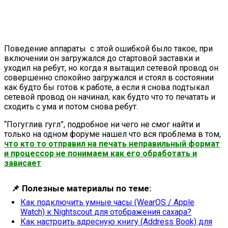
Поведение аппараты с этой ошибкой было такое, при
включении он загружался до стартовой заставки и
уходил на ребут, но когда я вытащил сетевой провод он
совершенно спокойно загружался и стоял в состоянии
как будто бы готов к работе, а если я снова подтыкал
сетевой провод он начинал, как будто что то печатать и
сходить с ума и потом снова ребут.
“Погуглив гугл”, подробное ни чего не смог найти и
только на одном форуме нашел что вся проблема в том,
что кто то отправил на печать неправильный формат
и процессор не понимаем как его обработать и
зависает
📌
Полезные материалы по теме:
Как подключить умные часы (WearOS / Apple
Watch) к Nightscout для отображения сахара?
Как настроить адресную книгу (Address Book) для