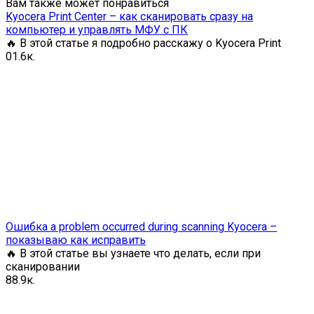
Вам также может понравиться
Kyocera Print Center – как сканировать сразу на
компьютер и управлять МФУ с ПК
🔥 В этой статье я подробно расскажу о Kyocera Print
0
1.6к.
Ошибка a problem occurred during scanning Kyocera –
показываю как исправить
🔥 В этой статье вы узнаете что делать, если при
сканировании
8
8.9к.