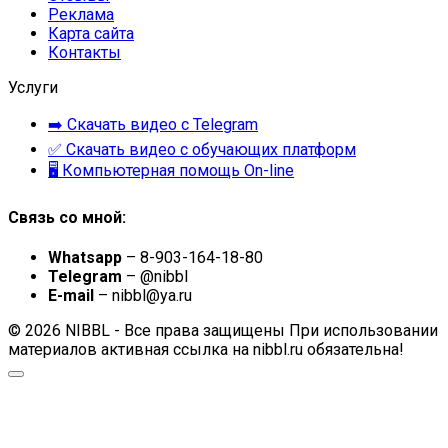
Реклама
Карта сайта
Контакты
Услуги
➡️ Скачать видео с Telegram
✅ Скачать видео с обучающих платформ
🖥 Компьютерная помощь On-line
Связь со мной:
Whatsapp
– 8-903-164-18-80
Telegram
– @nibbl
E-mail
– nibbl@ya.ru
© 2026 NIBBL - Все права защищены При использовании
материалов активная ссылка на nibbl.ru обязательна!