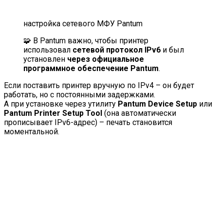
настройка сетевого МФУ Pantum
🧩 В Pantum важно, чтобы принтер
использовал
сетевой протокол IPv6
и был
установлен
через официальное
программное обеспечение Pantum
.
Если поставить принтер вручную по IPv4 – он будет
работать, но с постоянными задержками.
А при установке через утилиту
Pantum Device Setup
или
Pantum Printer Setup Tool
(она автоматически
прописывает IPv6-адрес) – печать становится
моментальной.