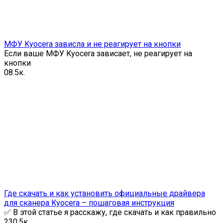
МФУ Kyocera зависла и не реагирует на кнопки
Если ваше МФУ Kyocera зависает, не реагирует на
кнопки
0
8.5к.
Где скачать и как установить официальные драйвера
для сканера Kyocera – пошаговая инструкция
✅ В этой статье я расскажу, где скачать и как правильно
2
30.5к.