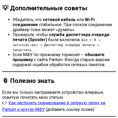
💡 Дополнительные советы
Убедитесь, что
сетевой кабель
или
Wi-Fi
соединение
стабильное. При плохом соединении
драйвер тоже может «думать».
Проверьте, чтобы
служба диспетчера очереди
печати (Spooler)
была включена:
Win + R →
services.msc → Диспетчер очереди печати →
Запустить
Если МФУ по-прежнему тормозит –
обновите
прошивку
с сайта Pantum. Иногда старые версии
содержат ошибки обработки сетевых пакетов.
📎 Полезно знать
Если вы только настраиваете устройство впервые,
советую почитать мою статью:
👉
Как настроить сканирование в сетевую папку на
Pantum и других МФУ
(добавить ссылку позже)