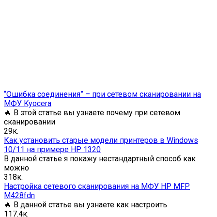
“Ошибка соединения” – при сетевом сканировании на
МФУ Kyocera
🔥 В этой статье вы узнаете почему при сетевом
сканировании
2
9к.
Как установить старые модели принтеров в Windows
10/11 на примере HP 1320
В данной статье я покажу нестандартный способ как
можно
3
18к.
Настройка сетевого сканирования на МФУ HP MFP
M428fdn
🔥 В данной статье вы узнаете как настроить
1
17.4к.