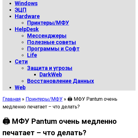
Windows
ЭЦП
Hardware
Принтеры/МФУ
HelpDesk
Мессенджеры
Полезные советы
Программы и Софт
Life
Сети
Защита и угрозы
DarkWeb
Восстановление Данных
Web
Главная
»
Принтеры/МФУ
»
🖨️ МФУ Pantum очень
медленно печатает – что делать?
🖨️ МФУ Pantum очень медленно
печатает – что делать?