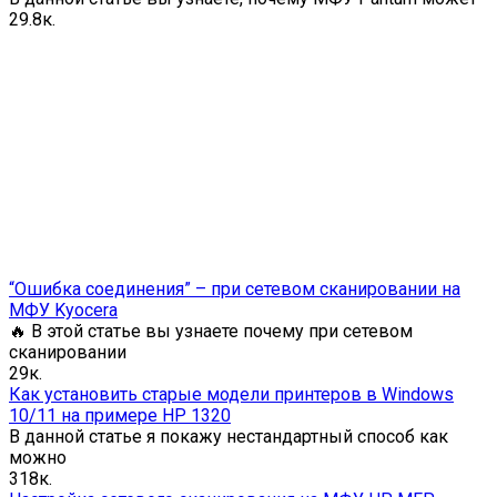
2
9.8к.
“Ошибка соединения” – при сетевом сканировании на
МФУ Kyocera
🔥 В этой статье вы узнаете почему при сетевом
сканировании
2
9к.
Как установить старые модели принтеров в Windows
10/11 на примере HP 1320
В данной статье я покажу нестандартный способ как
можно
3
18к.