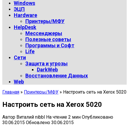
Windows
ЭЦП
Hardware
Принтеры/МФУ
HelpDesk
Мессенджеры
Полезные советы
Программы и Софт
Life
Сети
Защита и угрозы
DarkWeb
Восстановление Данных
Web
Главная
»
Принтеры/МФУ
»
Настроить сеть на Xerox 5020
Настроить сеть на Xerox 5020
Автор
Виталий nibbl
На чтение
2 мин
Опубликовано
30.06.2015
Обновлено
30.06.2015