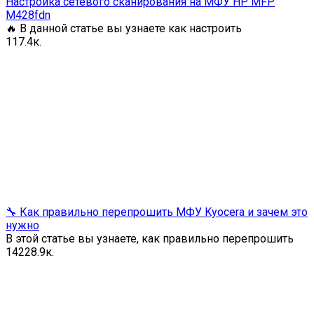
Настройка сетевого сканирования на МФУ HP MFP
M428fdn
🔥 В данной статье вы узнаете как настроить
1
17.4к.
🔧 Как правильно перепрошить МФУ Kyocera и зачем это
нужно
В этой статье вы узнаете, как правильно перепрошить
142
28.9к.