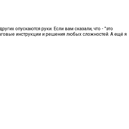
других опускаются руки. Если вам сказали, что - "это
ошаговые инструкции и решения любых сложностей. А ещё я