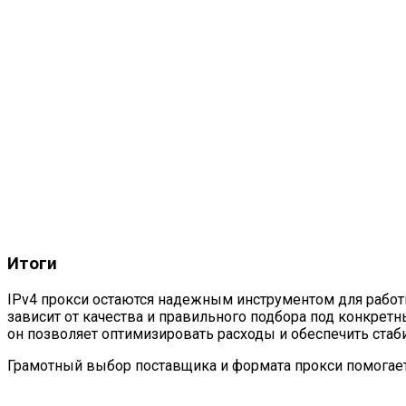
Итоги
IPv4 прокси остаются надежным инструментом для работ
зависит от качества и правильного подбора под конкре
он позволяет оптимизировать расходы и обеспечить стаб
Грамотный выбор поставщика и формата прокси помогает 