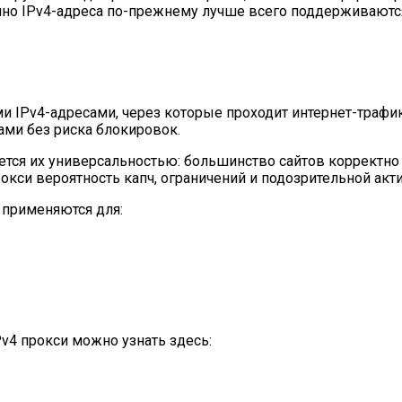
енно IPv4-адреса по-прежнему лучше всего поддерживают
 IPv4-адресами, через которые проходит интернет-трафик
ами без риска блокировок.
ется их универсальностью: большинство сайтов корректно
окси вероятность капч, ограничений и подозрительной акт
 применяются для:
v4 прокси можно узнать здесь: