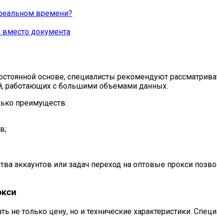
в реальном времени?
ы вместо документа
 постоянной основе, специалисты рекомендуют рассматрива
ий, работающих с большими объемами данных.
лько преимуществ:
в;
ва аккаунтов или задач переход на оптовые прокси позво
окси
ь не только цену, но и технические характеристики. Спе