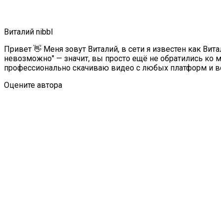
Виталий nibbl
Привет 👋 Меня зовут Виталий, в сети я известен как Витал
невозможно" — значит, вы просто ещё не обратились ко м
профессионально скачиваю видео с любых платформ и все
Оцените автора