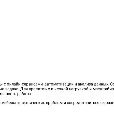
ы с онлайн-сервисами, автоматизации и анализа данных. 
тные задачи. Для проектов с высокой нагрузкой и масшта
ильность работы.
избежать технических проблем и сосредоточиться на разви