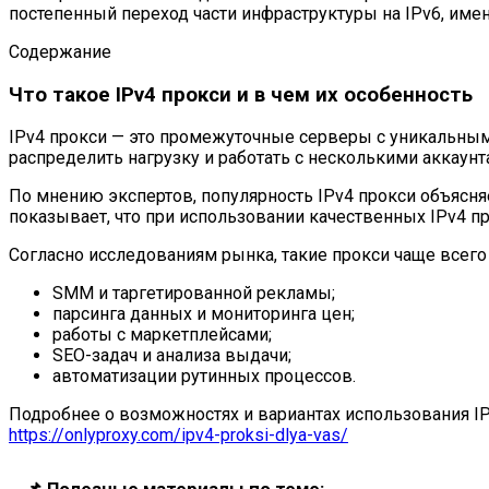
постепенный переход части инфраструктуры на IPv6, им
Содержание
Что такое IPv4 прокси и в чем их особенность
IPv4 прокси — это промежуточные серверы с уникальными
распределить нагрузку и работать с несколькими аккаунт
По мнению экспертов, популярность IPv4 прокси объясня
показывает, что при использовании качественных IPv4 пр
Согласно исследованиям рынка, такие прокси чаще всего
SMM и таргетированной рекламы;
парсинга данных и мониторинга цен;
работы с маркетплейсами;
SEO-задач и анализа выдачи;
автоматизации рутинных процессов.
Подробнее о возможностях и вариантах использования IP
https://onlyproxy.com/ipv4-proksi-dlya-vas/