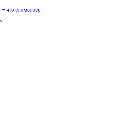
 — что сломалось
?