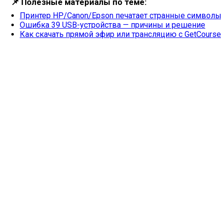
📌
Полезные материалы по теме:
Принтер HP/Canon/Epson печатает странные символы
Ошибка 39 USB-устройства — причины и решение
Как скачать прямой эфир или трансляцию с GetCourse