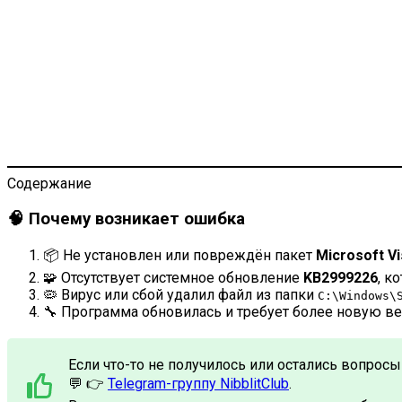
Содержание
🧠 Почему возникает ошибка
📦 Не установлен или повреждён пакет
Microsoft Vi
🧩 Отсутствует системное обновление
KB2999226
, к
🦠 Вирус или сбой удалил файл из папки
C:\Windows\
🔧 Программа обновилась и требует более новую вер
Если что-то не получилось или остались вопрос
💬 👉
Telegram-группу NibblitClub
.