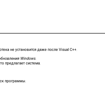
отека не установится даже после Visual C++.
обновления Windows
.
что предлагает система.
уск программы.