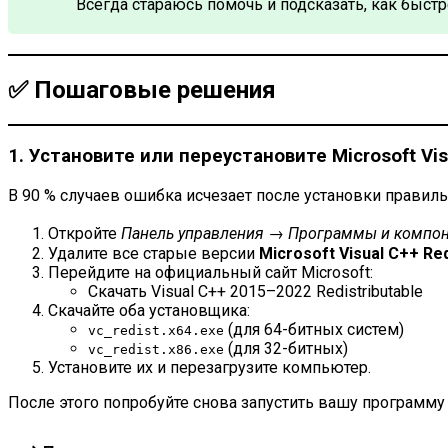
Всегда стараюсь помочь и подсказать, как быст
✅ Пошаговые решения
1. Установите или переустановите Microsoft Vis
В 90 % случаев ошибка исчезает после установки правиль
Откройте
Панель управления → Программы и компо
Удалите все старые версии
Microsoft Visual C++ Red
Перейдите на официальный сайт Microsoft:
Скачать Visual C++ 2015–2022 Redistributable
Скачайте оба установщика:
(для 64-битных систем)
vc_redist.x64.exe
(для 32-битных)
vc_redist.x86.exe
Установите их и перезагрузите компьютер.
После этого попробуйте снова запустить вашу программу 