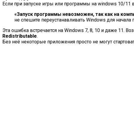
Если при запуске игры или программы на windows 10/11
«Запуск программы невозможен, так как на компьют
не спешите переустанавливать Windows для начала п
Эта ошибка встречается на Windows 7, 8, 10 и даже 11. Во
Redistributable
.
Без неё некоторые приложения просто не могут стартоват