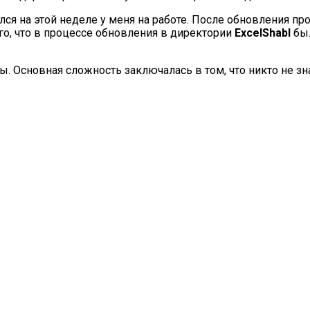
ился на этой неделе у меня на работе. После обновления 
го, что в процессе обновления в директории
ExcelShabl
был
. Основная сложность заключалась в том, что никто не зн