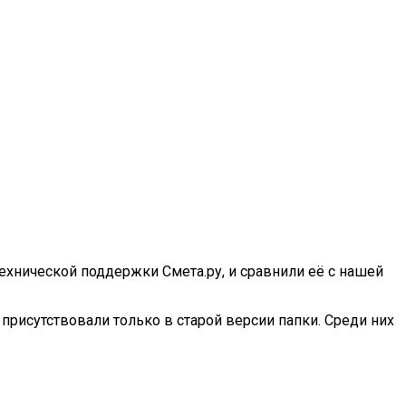
технической поддержки Смета.ру, и сравнили её с нашей
рисутствовали только в старой версии папки. Среди них