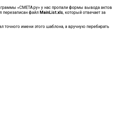
программы «СМЕТА.ру» у нас пропали формы вывода актов
 перезаписан файл
MainList.xls
, который отвечает за
ал точного имени этого шаблона, а вручную перебирать