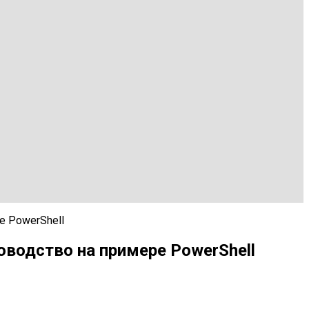
е PowerShell
оводство на примере PowerShell