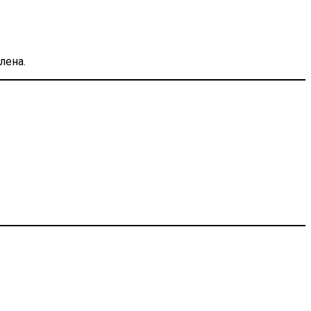
лена.