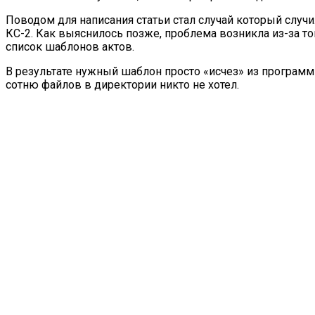
Поводом для написания статьи стал случай который случ
КС-2. Как выяснилось позже, проблема возникла из-за то
список шаблонов актов.
В результате нужный шаблон просто «исчез» из программы
сотню файлов в директории никто не хотел.