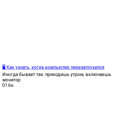
🖥️ Как узнать, когда компьютер перезагрузился
Иногда бывает так: приходишь утром, включаешь
монитор
0
1.6к.