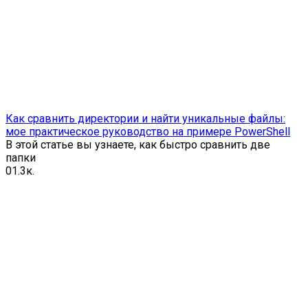
Как сравнить директории и найти уникальные файлы:
мое практическое руководство на примере PowerShell
В этой статье вы узнаете, как быстро сравнить две
папки
0
1.3к.