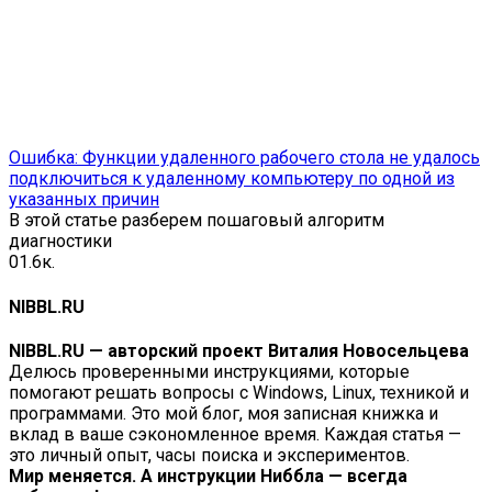
Ошибка: Функции удаленного рабочего стола не удалось
подключиться к удаленному компьютеру по одной из
указанных причин
В этой статье разберем пошаговый алгоритм
диагностики
0
1.6к.
NIBBL.RU
NIBBL.RU — авторский проект Виталия Новосельцева
Делюсь проверенными инструкциями, которые
помогают решать вопросы с Windows, Linux, техникой и
программами. Это мой блог, моя записная книжка и
вклад в ваше сэкономленное время. Каждая статья —
это личный опыт, часы поиска и экспериментов.
Мир меняется. А инструкции Ниббла — всегда