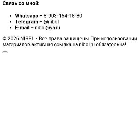
Связь со мной:
Whatsapp
– 8-903-164-18-80
Telegram
– @nibbl
E-mail
– nibbl@ya.ru
© 2026 NIBBL - Все права защищены При использовании
материалов активная ссылка на nibbl.ru обязательна!