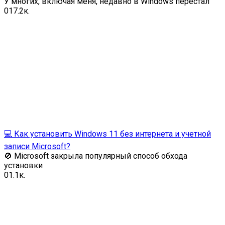
У многих, включая меня, недавно в Windows перестал
0
17.2к.
💻 Как установить Windows 11 без интернета и учетной
записи Microsoft?
🚫 Microsoft закрыла популярный способ обхода
установки
0
1.1к.