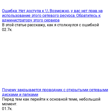
Ошибка: Нет доступа к \\ Возможно, у вас нет прав на
использование этого сетевого ресурса. Обратитесь к
администратору этого сервера
В этой статье расскажу, как я столкнулся с ошибкой
0
2.7к.
Почему закрывается проводник с открытыми сетевыми
дисками и папками
Перед тем как перейти к основной теме, небольшой
момент.
0
1.7к.