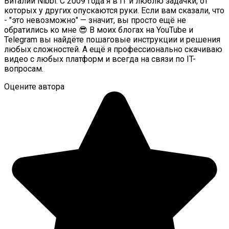
Виталий Nibbl. С 2009 года я в IT и люблю задачки, от
которых у других опускаются руки. Если вам сказали, что
- "это невозможно" — значит, вы просто ещё не
обратились ко мне 😎 В моих блогах на YouTube и
Telegram вы найдёте пошаговые инструкции и решения
любых сложностей. А ещё я профессионально скачиваю
видео с любых платформ и всегда на связи по IT-
вопросам.
Оцените автора