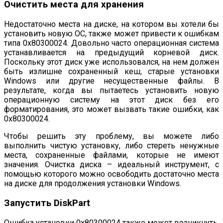
Очистить места для хранения
Недостаточно места на диске, на котором вы хотели бы
установить новую ОС, также может привести к ошибкам
типа 0x80300024. Довольно часто операционная система
устанавливается на предыдущий корневой диск.
Поскольку этот диск уже использовался, на нем должен
быть излишне сохраненный кеш, старые установки
Windows или другие несущественные файлы. В
результате, когда вы пытаетесь установить новую
операционную систему на этот диск без его
форматирования, это может вызвать такие ошибки, как
0x80300024.
Чтобы решить эту проблему, вы можете либо
выполнить чистую установку, либо стереть ненужные
места, сохраненные файлами, которые не имеют
значения. Очистка диска – идеальный инструмент, с
помощью которого можно освободить достаточно места
на диске для продолжения установки Windows.
Запустить DiskPart
Ошибка установки 0x80300024 также может возникнуть,