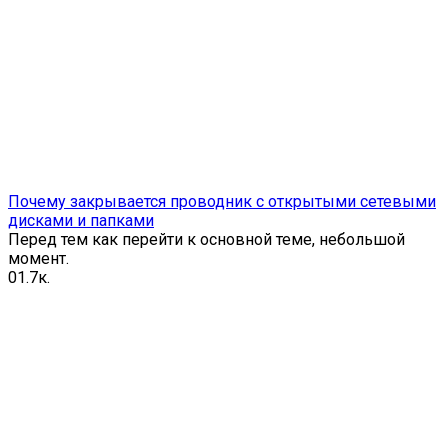
Почему закрывается проводник с открытыми сетевыми
дисками и папками
Перед тем как перейти к основной теме, небольшой
момент.
0
1.7к.