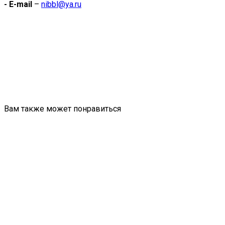
- E-mail
–
nibbl@ya.ru
Вам также может понравиться