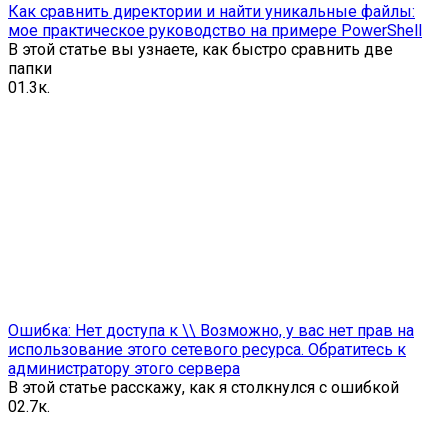
Как сравнить директории и найти уникальные файлы:
мое практическое руководство на примере PowerShell
В этой статье вы узнаете, как быстро сравнить две
папки
0
1.3к.
Ошибка: Нет доступа к \\ Возможно, у вас нет прав на
использование этого сетевого ресурса. Обратитесь к
администратору этого сервера
В этой статье расскажу, как я столкнулся с ошибкой
0
2.7к.