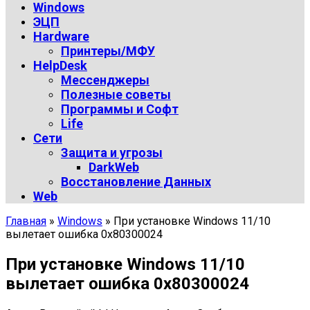
Windows
ЭЦП
Hardware
Принтеры/МФУ
HelpDesk
Мессенджеры
Полезные советы
Программы и Софт
Life
Сети
Защита и угрозы
DarkWeb
Восстановление Данных
Web
Главная
»
Windows
»
При установке Windows 11/10
вылетает ошибка 0x80300024
При установке Windows 11/10
вылетает ошибка 0x80300024