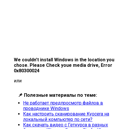
We couldn’t install Windows in the location you
chose. Please Check youe media drive, Error
0x80300024
или
📌
Полезные материалы по теме:
Не работает предпросмотр файлов в
проводнике Windows
Как настроить сканирование Kyocera на
локальный компьютер по сети?
Как скачать видео с Геткурса в разных