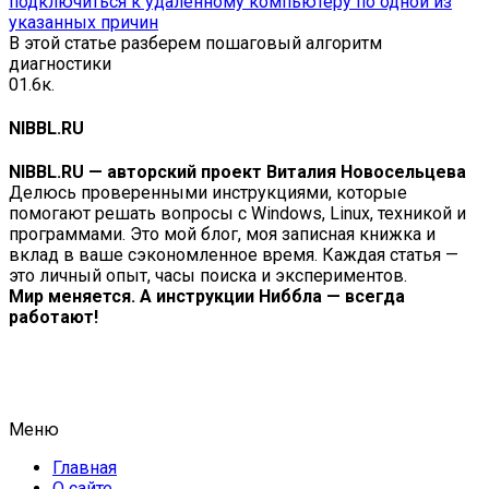
подключиться к удаленному компьютеру по одной из
указанных причин
В этой статье разберем пошаговый алгоритм
диагностики
0
1.6к.
NIBBL.RU
NIBBL.RU — авторский проект Виталия Новосельцева
Делюсь проверенными инструкциями, которые
помогают решать вопросы с Windows, Linux, техникой и
программами. Это мой блог, моя записная книжка и
вклад в ваше сэкономленное время. Каждая статья —
это личный опыт, часы поиска и экспериментов.
Мир меняется. А инструкции Ниббла — всегда
работают!
Меню
Главная
О сайте