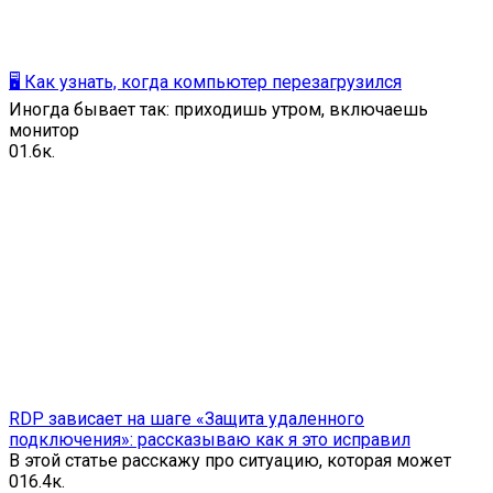
🖥️ Как узнать, когда компьютер перезагрузился
Иногда бывает так: приходишь утром, включаешь
монитор
0
1.6к.
RDP зависает на шаге «Защита удаленного
подключения»: рассказываю как я это исправил
В этой статье расскажу про ситуацию, которая может
0
16.4к.