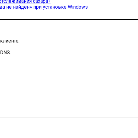
-отслеживания сахара?
а не найден» при установке Windows
клиенте.
 DNS.