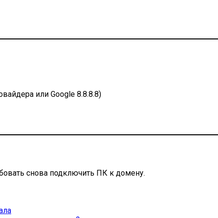
айдера или Google 8.8.8.8)
бовать снова подключить ПК к домену.
ала