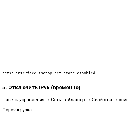
5. Отключить IPv6 (временно)
Панель управления → Сеть → Адаптер → Свойства → сним
Перезагрузка.