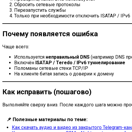
Сбросить сетевые протоколы
Перезапустить службы
Только при необходимости отключить ISATAP / IPv6
Почему появляется ошибка
Чаще всего:
Используется
неправильный DNS
(например DNS пров
Включён
ISATAP / Teredo / IPv6 туннелирование
Поломаны сетевые стеки TCP/IP
На клиенте битая запись о доверии к домену
Как исправить (пошагово)
Выполняйте сверху вниз. После каждого шага можно про
📌
Полезные материалы по теме:
Как скачать аудио и видео из закрытого Telegram-кан