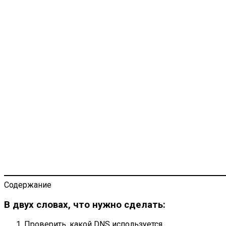
Содержание
В двух словах, что нужно сделать:
Проверить, какой DNS используется