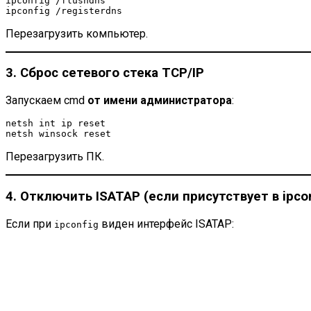
ipconfig /flushdns

Перезагрузить компьютер.
3. Сброс сетевого стека TCP/IP
Запускаем cmd
от имени администратора
:
netsh int ip reset

Перезагрузить ПК.
4. Отключить ISATAP (если присутствует в ipcon
Если при
виден интерфейс ISATAP:
ipconfig