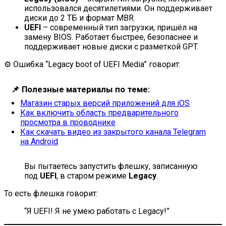
использовался десятилетиями. Он поддерживает
диски до 2 ТБ и формат MBR.
UEFI
– современный тип загрузки, пришёл на
замену BIOS. Работает быстрее, безопаснее и
поддерживает новые диски с разметкой GPT.
⚙️ Ошибка “Legacy boot of UEFI Media” говорит:
📌
Полезные материалы по теме:
Магазин старых версий приложений для iOS
Как включить область предварительного
просмотра в проводнике
Как скачать видео из закрытого канала Telegram
на Android
Вы пытаетесь запустить флешку, записанную
под
UEFI
, в старом режиме
Legacy
.
То есть флешка говорит:
“Я UEFI! Я не умею работать с Legacy!”