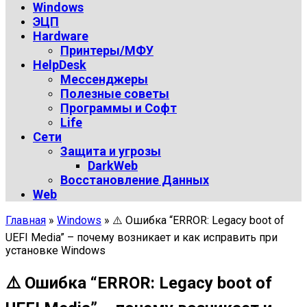
Windows
ЭЦП
Hardware
Принтеры/МФУ
HelpDesk
Мессенджеры
Полезные советы
Программы и Софт
Life
Сети
Защита и угрозы
DarkWeb
Восстановление Данных
Web
Главная
»
Windows
»
⚠️ Ошибка “ERROR: Legacy boot of
UEFI Media” – почему возникает и как исправить при
установке Windows
⚠️ Ошибка “ERROR: Legacy boot of