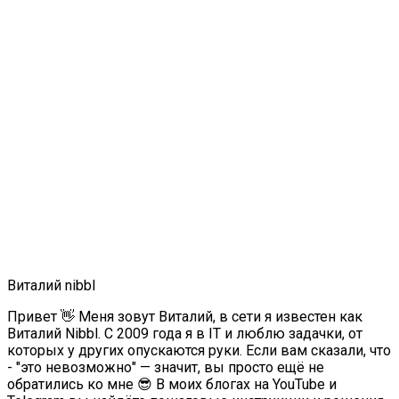
Виталий nibbl
Привет 👋 Меня зовут Виталий, в сети я известен как
Виталий Nibbl. С 2009 года я в IT и люблю задачки, от
которых у других опускаются руки. Если вам сказали, что
- "это невозможно" — значит, вы просто ещё не
обратились ко мне 😎 В моих блогах на YouTube и