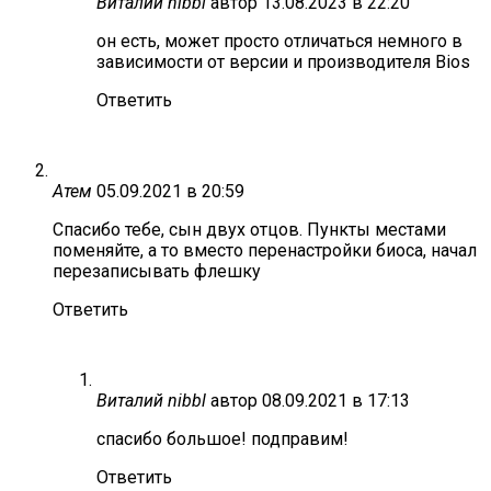
Виталий nibbl
автор
13.08.2023 в 22:20
он есть, может просто отличаться немного в
зависимости от версии и производителя Bios
Ответить
Атем
05.09.2021 в 20:59
Спасибо тебе, сын двух отцов. Пункты местами
поменяйте, а то вместо перенастройки биоса, начал
перезаписывать флешку
Ответить
Виталий nibbl
автор
08.09.2021 в 17:13
спасибо большое! подправим!
Ответить