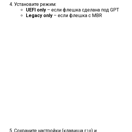
Установите режим:
UEFI only
– если флешка сделана под GPT
Legacy only
– если флешка с MBR
Сохраните настройки (клавиша
) и
F10