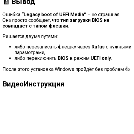
🧾 Вывод
Ошибка
“Legacy boot of UEFI Media”
– не страшная.
Она просто сообщает, что
тип загрузки BIOS не
совпадает с типом флешки
.
Решается двумя путями:
либо перезаписать флешку через
Rufus
с нужными
параметрами,
либо переключить
BIOS
в режим
UEFI only
.
После этого установка Windows пройдёт без проблем 👍
ВидеоИнструкция