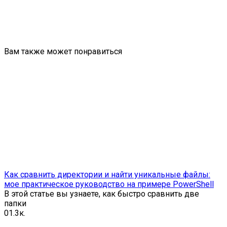
Вам также может понравиться
Как сравнить директории и найти уникальные файлы:
мое практическое руководство на примере PowerShell
В этой статье вы узнаете, как быстро сравнить две
папки
0
1.3к.