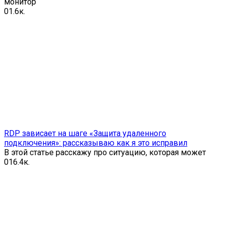
монитор
0
1.6к.
RDP зависает на шаге «Защита удаленного
подключения»: рассказываю как я это исправил
В этой статье расскажу про ситуацию, которая может
0
16.4к.