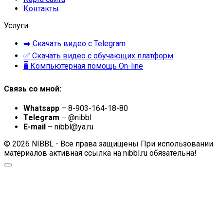
Контакты
Услуги
➡️ Скачать видео с Telegram
✅ Скачать видео с обучающих платформ
🖥 Компьютерная помощь On-line
Связь со мной:
Whatsapp
– 8-903-164-18-80
Telegram
– @nibbl
E-mail
– nibbl@ya.ru
© 2026 NIBBL - Все права защищены При использовании
материалов активная ссылка на nibbl.ru обязательна!