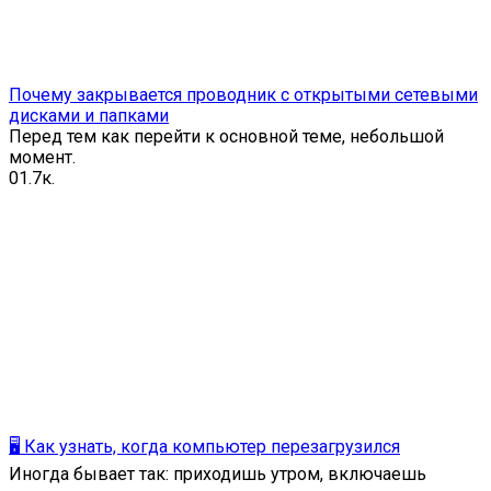
Почему закрывается проводник с открытыми сетевыми
дисками и папками
Перед тем как перейти к основной теме, небольшой
момент.
0
1.7к.
🖥️ Как узнать, когда компьютер перезагрузился
Иногда бывает так: приходишь утром, включаешь