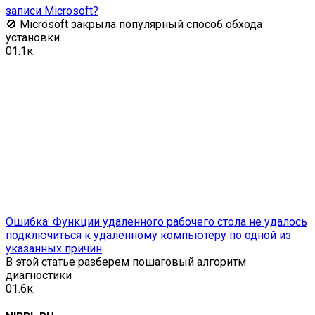
записи Microsoft?
🚫 Microsoft закрыла популярный способ обхода
установки
0
1.1к.
Ошибка: Функции удаленного рабочего стола не удалось
подключиться к удаленному компьютеру по одной из
указанных причин
В этой статье разберем пошаговый алгоритм
диагностики
0
1.6к.