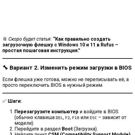
📎
Скоро будет статья:
“Как правильно создать
загрузочную флешку с Windows 10 и 11 в Rufus –
простая пошаговая инструкция.”
🔧 Вариант 2. Изменить режим загрузки в BIOS
Если флешка уже готова, можно не переписывать её, а
просто переключить BIOS в нужный режим.
✅
Шаги:
Перезагрузите компьютер
и войдите в BIOS
(обычно клавиша
,
,
или
– зависит от
DEL
F2
F10
ESC
модели).
Перейдите в раздел
Boot
(Загрузка).
Найдите пункт
CSM (Compatibility Support Module)