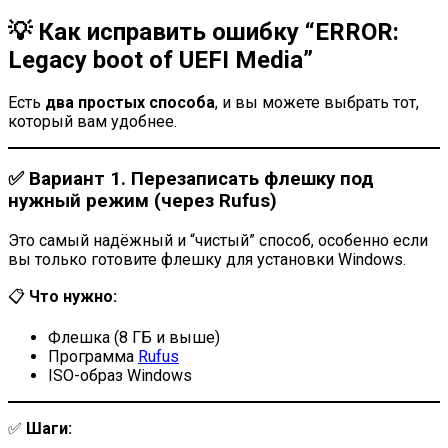
💡 Как исправить ошибку “ERROR:
Legacy boot of UEFI Media”
Есть
два простых способа
, и вы можете выбрать тот,
который вам удобнее.
✅ Вариант 1. Перезаписать флешку под
нужный режим (через Rufus)
Это самый надёжный и “чистый” способ, особенно если
вы только готовите флешку для установки Windows.
📋
Что нужно:
Флешка (8 ГБ и выше)
Программа
Rufus
ISO-образ Windows
✅
Шаги: