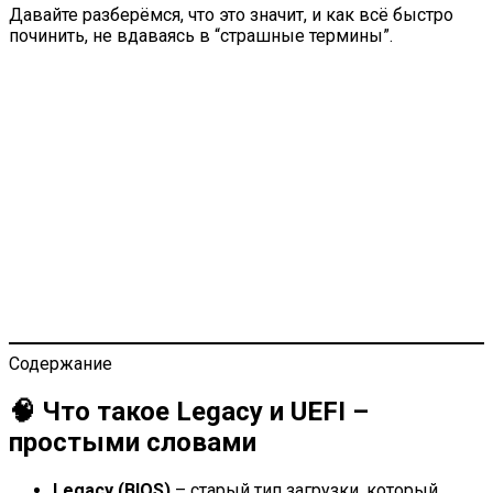
Давайте разберёмся, что это значит, и как всё быстро
починить, не вдаваясь в “страшные термины”.
Содержание
🧠 Что такое Legacy и UEFI –
простыми словами
Legacy (BIOS)
– старый тип загрузки, который