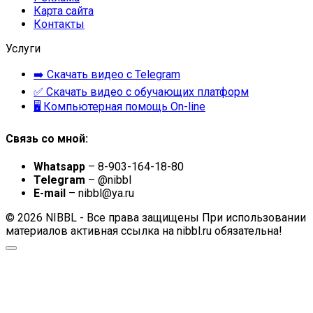
Карта сайта
Контакты
Услуги
➡️ Скачать видео с Telegram
✅ Скачать видео с обучающих платформ
🖥 Компьютерная помощь On-line
Связь со мной:
Whatsapp
– 8-903-164-18-80
Telegram
– @nibbl
E-mail
– nibbl@ya.ru
© 2026 NIBBL - Все права защищены При использовании
материалов активная ссылка на nibbl.ru обязательна!