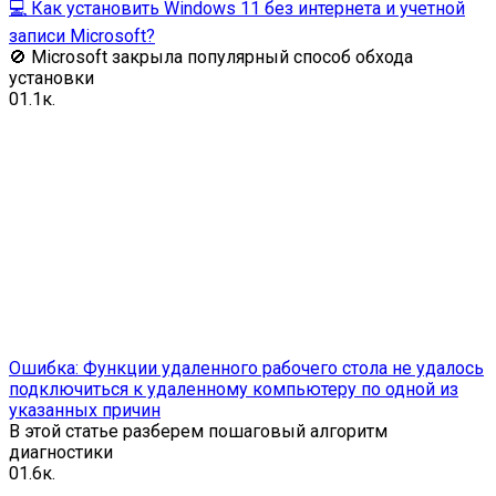
💻 Как установить Windows 11 без интернета и учетной
записи Microsoft?
🚫 Microsoft закрыла популярный способ обхода
установки
0
1.1к.
Ошибка: Функции удаленного рабочего стола не удалось
подключиться к удаленному компьютеру по одной из
указанных причин
В этой статье разберем пошаговый алгоритм
диагностики
0
1.6к.