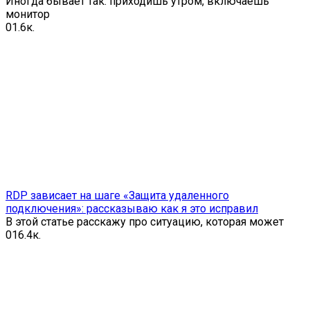
Иногда бывает так: приходишь утром, включаешь
монитор
0
1.6к.
RDP зависает на шаге «Защита удаленного
подключения»: рассказываю как я это исправил
В этой статье расскажу про ситуацию, которая может
0
16.4к.