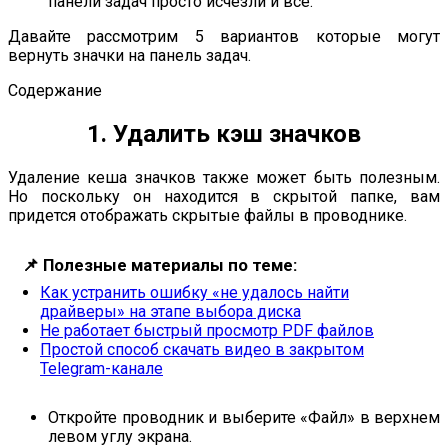
панели задач просто исчезли и все.
Давайте рассмотрим 5 вариантов которые могут
вернуть значки на панель задач.
Содержание
1. Удалить кэш значков
Удаление кеша значков также может быть полезным.
Но поскольку он находится в скрытой папке, вам
придется отображать скрытые файлы в проводнике.
📌
Полезные материалы по теме:
Как устранить ошибку «не удалось найти
драйверы» на этапе выбора диска
Не работает быстрый просмотр PDF файлов
Простой способ скачать видео в закрытом
Telegram-канале
Откройте проводник и выберите «Файл» в верхнем
левом углу экрана.