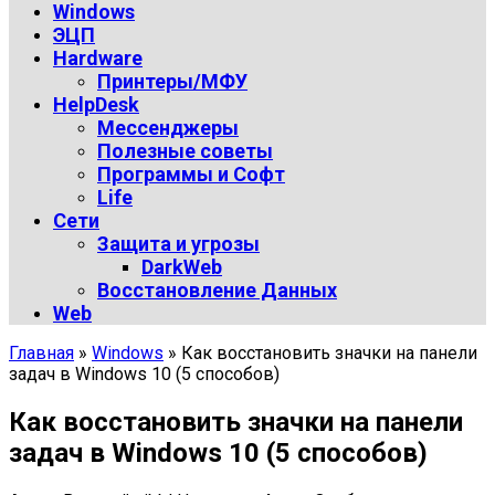
Windows
ЭЦП
Hardware
Принтеры/МФУ
HelpDesk
Мессенджеры
Полезные советы
Программы и Софт
Life
Сети
Защита и угрозы
DarkWeb
Восстановление Данных
Web
Главная
»
Windows
»
Как восстановить значки на панели
задач в Windows 10 (5 способов)
Как восстановить значки на панели
задач в Windows 10 (5 способов)