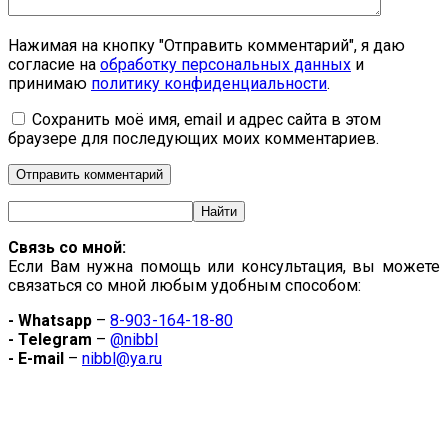
Нажимая на кнопку "Отправить комментарий", я даю
согласие на
обработку персональных данных
и
принимаю
политику конфиденциальности
.
Сохранить моё имя, email и адрес сайта в этом
браузере для последующих моих комментариев.
Связь со мной:
Если Вам нужна помощь или консультация, вы можете
связаться со мной любым удобным способом:
- Whatsapp
–
8-903-164-18-80
- Telegram
–
@nibbl
- E-mail
–
nibbl@ya.ru