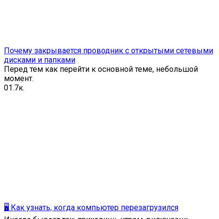
Почему закрывается проводник с открытыми сетевыми
дисками и папками
Перед тем как перейти к основной теме, небольшой
момент.
0
1.7к.
🖥️ Как узнать, когда компьютер перезагрузился