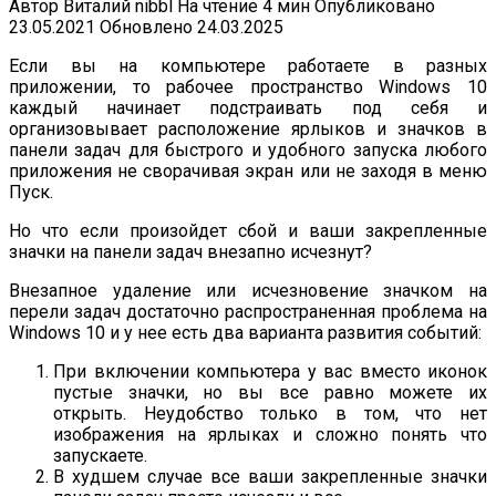
Автор
Виталий nibbl
На чтение
4 мин
Опубликовано
23.05.2021
Обновлено
24.03.2025
Если вы на компьютере работаете в разных
приложении, то рабочее пространство Windows 10
каждый начинает подстраивать под себя и
организовывает расположение ярлыков и значков в
панели задач для быстрого и удобного запуска любого
приложения не сворачивая экран или не заходя в меню
Пуск.
Но что если произойдет сбой и ваши закрепленные
значки на панели задач внезапно исчезнут?
Внезапное удаление или исчезновение значком на
перели задач достаточно распространенная проблема на
Windows 10 и у нее есть два варианта развития событий:
При включении компьютера у вас вместо иконок
пустые значки, но вы все равно можете их
открыть. Неудобство только в том, что нет
изображения на ярлыках и сложно понять что
запускаете.
В худшем случае все ваши закрепленные значки