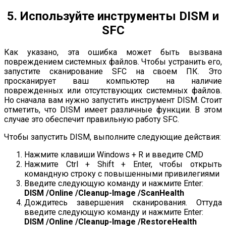
5. Используйте инструменты DISM и
SFC
Как указано, эта ошибка может быть вызвана
повреждением системных файлов. Чтобы устранить его,
запустите сканирование SFC на своем ПК. Это
просканирует ваш компьютер на наличие
поврежденных или отсутствующих системных файлов.
Но сначала вам нужно запустить инструмент DISM. Стоит
отметить, что DISM имеет различные функции. В этом
случае это обеспечит правильную работу SFC.
Чтобы запустить DISM, выполните следующие действия:
Нажмите клавиши Windows + R и введите CMD
Нажмите Ctrl + Shift + Enter, чтобы открыть
командную строку с повышенными привилегиями
Введите следующую команду и нажмите Enter:
DISM /Online /Cleanup-Image /ScanHealth
Дождитесь завершения сканирования. Оттуда
введите следующую команду и нажмите Enter:
DISM /Online /Cleanup-Image /RestoreHealth