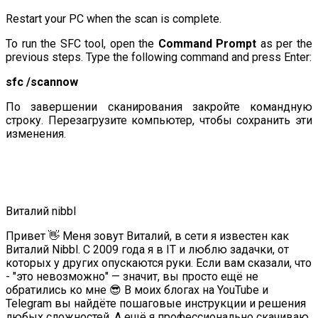
Restart your PC when the scan is complete.
To run the SFC tool, open the
Command Prompt
as per the
previous steps. Type the following command and press Enter:
sfc /scannow
По завершении сканирования закройте командную
строку. Перезагрузите компьютер, чтобы сохранить эти
изменения.
Виталий nibbl
Привет 👋 Меня зовут Виталий, в сети я известен как
Виталий Nibbl. С 2009 года я в IT и люблю задачки, от
которых у других опускаются руки. Если вам сказали, что
- "это невозможно" — значит, вы просто ещё не
обратились ко мне 😎 В моих блогах на YouTube и
Telegram вы найдёте пошаговые инструкции и решения
любых сложностей. А ещё я профессионально скачиваю