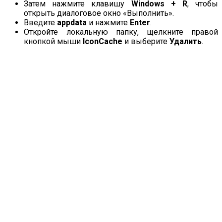
Затем нажмите клавишу
Windows + R
, чтобы
открыть диалоговое окно «Выполнить».
Введите
appdata
и нажмите
Enter
.
Откройте локальную папку, щелкните правой
кнопкой мыши
IconCache
и выберите
Удалить
.