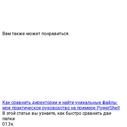
Вам также может понравиться
Как сравнить директории и найти уникальные файлы:
мое практическое руководство на примере PowerShell
В этой статье вы узнаете, как быстро сравнить две
папки
0
1.3к.