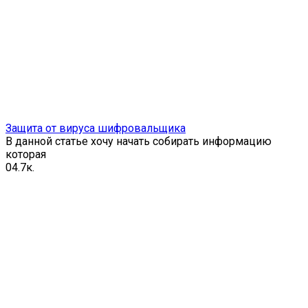
Защита от вируса шифровальщика
В данной статье хочу начать собирать информацию
которая
0
4.7к.