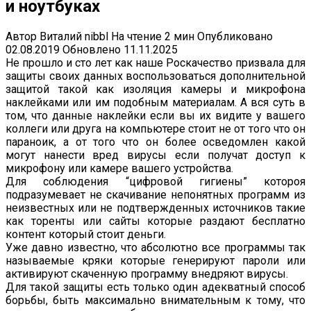
и ноутбуках
Автор
Виталий nibbl
На чтение
2 мин
Опубликовано
02.08.2019
Обновлено
11.11.2025
Не прошло и сто лет как наше Роскачество призвала для
защиты своих данных воспользоваться дополнительной
защитой такой как изоляция камеры и микрофона
наклейками или им подобным материалам. А вся суть в
том, что данные наклейки если вы их видите у вашего
коллеги или друга на компьютере стоит не от того что он
параноик, а от того что он более осведомлен какой
могут нанести вред вирусы если получат доступ к
микрофону или камере вашего устройства.
Для соблюдения “цифровой гигиены” котороя
подразумевает не скачивание непонятных программ из
неизвестных или не подтвержденных источников такие
как торенты или сайты которые раздают бесплатно
контент который стоит деньги.
Уже давно известно, что абсолютно все программы так
называемые кряки которые генерируют пароли или
активируют скаченную программу внедряют вирусы.
Для такой защиты есть только один адекватный способ
борьбы, быть максимально внимательным к тому, что