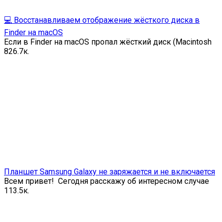
💻 Восстанавливаем отображение жёсткого диска в
Finder на macOS
Если в Finder на macOS пропал жёсткий диск (Macintosh
8
26.7к.
Планшет Samsung Galaxy не заряжается и не включается
Всем привет! Сегодня расскажу об интересном случае
1
13.5к.