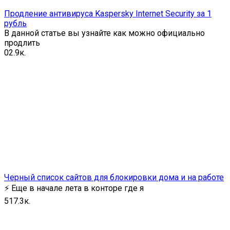
Продление антивируса Kaspersky Internet Security за 1
рубль
В данной статье вы узнайте как можно официально
продлить
0
2.9к.
Черный список сайтов для блокировки дома и на работе
⚡️ Еще в начале лета в конторе где я
5
17.3к.