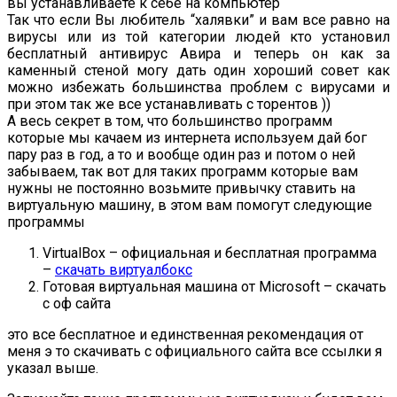
вы устанавливаете к себе на компьютер
Так что если Вы любитель “халявки” и вам все равно на
вирусы или из той категории людей кто установил
бесплатный антивирус Авира и теперь он как за
каменный стеной могу дать один хороший совет как
можно избежать большинства проблем с вирусами и
при этом так же все устанавливать с торентов ))
А весь секрет в том, что большинство программ
которые мы качаем из интернета используем дай бог
пару раз в год, а то и вообще один раз и потом о ней
забываем, так вот для таких программ которые вам
нужны не постоянно возьмите привычку ставить на
виртуальную машину, в этом вам помогут следующие
программы
VirtualBox – официальная и бесплатная программа
–
скачать виртуалбокс
Готовая виртуальная машина от Microsoft – скачать
с оф сайта
это все бесплатное и единственная рекомендация от
меня э то скачивать с официального сайта все ссылки я
указал выше.