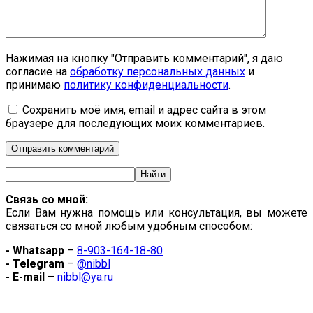
Нажимая на кнопку "Отправить комментарий", я даю
согласие на
обработку персональных данных
и
принимаю
политику конфиденциальности
.
Сохранить моё имя, email и адрес сайта в этом
браузере для последующих моих комментариев.
Связь со мной:
Если Вам нужна помощь или консультация, вы можете
связаться со мной любым удобным способом:
- Whatsapp
–
8-903-164-18-80
- Telegram
–
@nibbl
- E-mail
–
nibbl@ya.ru