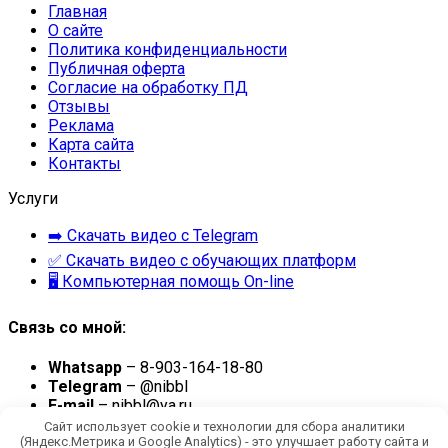
Главная
О сайте
Политика конфиденциальности
Публичная оферта
Согласие на обработку ПД
Отзывы
Реклама
Карта сайта
Контакты
Услуги
➡️ Скачать видео с Telegram
✅ Скачать видео с обучающих платформ
🖥 Компьютерная помощь On-line
Связь со мной:
Whatsapp
– 8-903-164-18-80
Telegram
– @nibbl
E-mail
– nibbl@ya.ru
Сайт использует cookie и технологии для сбора аналитики
© 2026 NIBBL - Все права защищены При использовании
(Яндекс.Метрика и Google Analytics) - это улучшает работу сайта и