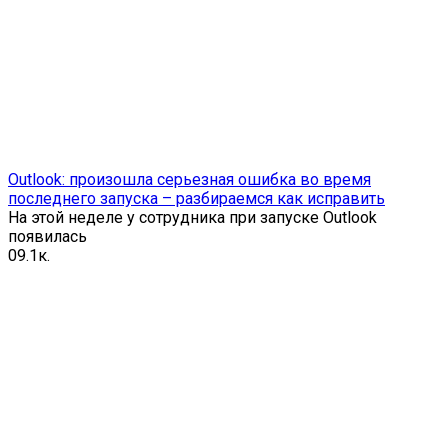
Outlook: произошла серьезная ошибка во время
последнего запуска – разбираемся как исправить
На этой неделе у сотрудника при запуске Outlook
появилась
0
9.1к.