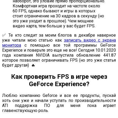
наоборот, это уловие прямо пропорционально.
Комфортная игра проходит на частоте около
60 FPS, однако бывают и игры в которых
стоит ограничение на 30 кадров в секунду (но
это уже уходит в прошлое). Чем мощнее
видео карта, тем больше у вас будет FPS.
✅ Те кто следит за моим блогов в декабре наверное
уже читали мою статью как
записать видео с экрана
монитора
с помощью все той программы GeForce
Experience и поверьте это еще не все! Сегодня 10.01.2020
года компания NVIDIA выпустила обновление 441.87
которое позволяет ограничивать FPS (но это уже статья
будет другая) 🔥
Как проверить FPS в игре через
GeForce Experience?
Люблю компанию Geforce и все ее продукты, пускай
хоть они уже и начали уступать по производительности
ATI поддержка ПО для меня пока играет
главенствующую роль.