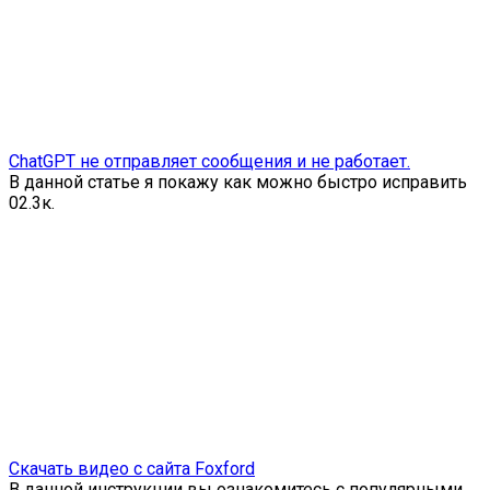
ChatGPT не отправляет сообщения и не работает.
В данной статье я покажу как можно быстро исправить
0
2.3к.
Скачать видео с сайта Foxford
В данной инструкции вы ознакомитесь с популярными