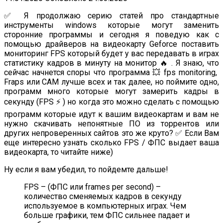
✅ Я продолжаю серию статей про стандартные
инструменты windows которые могут заменить
сторонние программы и сегодня я поведую как с
помощью драйверов на видеокарту Geforce поставить
мониторинг FPS который будет у вас передавать в играх
статистику кадров в минуту на монитор 🔥 . Я знаю, что
сейчас начнется споры что программа 💥 fps monitoring,
Fraps или СAM лучше всех и так далее, но поймите одно,
программ много которые могут замерить кадры в
секунду (FPS ⚡️ ) но когда это можно сделать с помощью
программ которые идут к вашим видеокартам и вам не
нужно скачивать непонятные ПО из торрентов или
других непроверенных сайтов это же круто? ✅ Если Вам
еще интересно узнать сколько FPS / ФПС выдает ваша
видеокарта, то читайте ниже)
Ну если я вам убедил, то пойдемте дальше!
FPS – (ФПС или frames per second) –
количество сменяемых кадров в секунду
используемое в компьютерных играх. Чем
больше графики, тем ФПС сильнее падает и