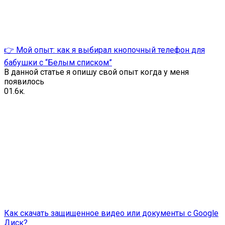
👉 Мой опыт: как я выбирал кнопочный телефон для
бабушки с “Белым списком”
В данной статье я опишу свой опыт когда у меня
появилось
0
1.6к.
Как скачать защищенное видео или документы с Google
Диск?