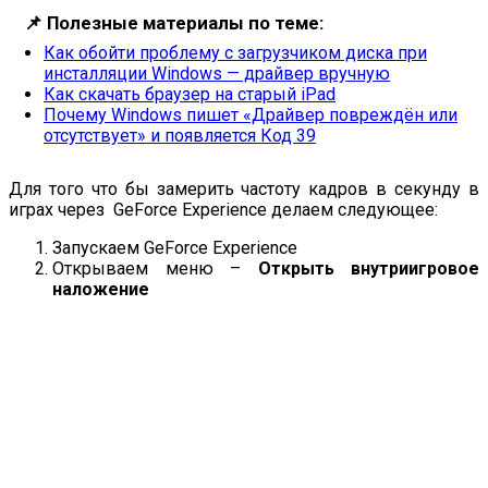
📌
Полезные материалы по теме:
Как обойти проблему с загрузчиком диска при
инсталляции Windows — драйвер вручную
Как скачать браузер на старый iPad
Почему Windows пишет «Драйвер повреждён или
отсутствует» и появляется Код 39
Для того что бы замерить частоту кадров в секунду в
играх через GeForce Experience делаем следующее:
Запускаем GeForce Experience
Открываем меню –
Открыть внутриигровое
наложение