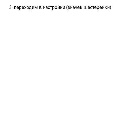
переходим в настройки (значек шестеренки)