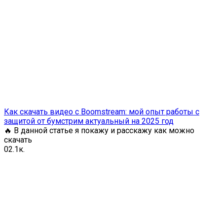
Как скачать видео с Boomstream: мой опыт работы с
защитой от бумстрим актуальный на 2025 год
🔥 В данной статье я покажу и расскажу как можно
скачать
0
2.1к.