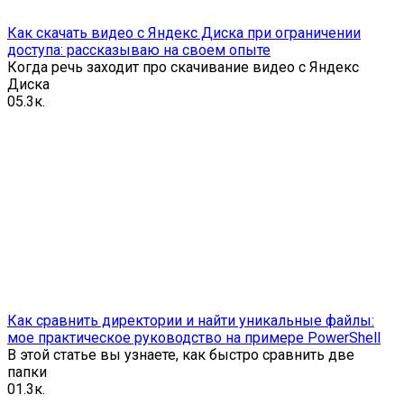
Как скачать видео с Яндекс Диска при ограничении
доступа: рассказываю на своем опыте
Когда речь заходит про скачивание видео с Яндекс
Диска
0
5.3к.
Как сравнить директории и найти уникальные файлы:
мое практическое руководство на примере PowerShell
В этой статье вы узнаете, как быстро сравнить две
папки
0
1.3к.