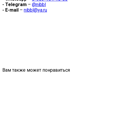
- Telegram
–
@nibbl
- E-mail
–
nibbl@ya.ru
Вам также может понравиться