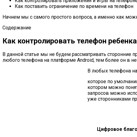
Как контролировать приложения и игры на телефон
Как поставить ограничение по времени на телефон
Начнем мы с самого простого вопроса, а именно как можн
Содержание
Как контролировать телефон ребенка
В данной статье мы не будем рассматривать сторонние про
любого телефона на платформе Android, тем более он в н
В любых телефона на
которое по умолчани
котором можно понят
запросов можно испо
уже сторонниками п
Цифровое благ