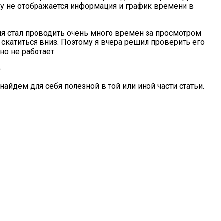
ему не отображается информация и график времени в
мя стал проводить очень много времен за просмотром
т скатиться вниз. Поэтому я вчера решил проверить его
о не работает.
)
айдем для себя полезной в той или иной части статьи.