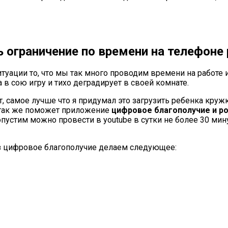
ь ограничение по времени на телефоне
туации то, что мы так много проводим времени на работе 
 в сою игру и тихо деградирует в своей комнате.
, самое лучше что я придумал это загрузить ребенка круж
м так же поможет приложение
цифровое благополучие и р
пустим можно провести в youtube в сутки не более 30 мин
ез цифровое благополучие делаем следующее: