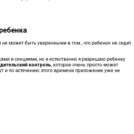
 ребенка
и не может быть уверенными в том , что ребенок не сидит
ками и секциями, но и естественно я разрешаю ребенку
одительский контроль
, которое очень просто может
ут и по истечению этого времени приложение уже не