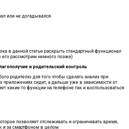
ал или не догадывался.
 пока в данной статье раскрыть стандартный функционал
мы его рассмотрим немного позже)
лагополучие и родительский контроль
го родителю для того чтобы сделать анализ при
х приложениях сидит, а дальше уже в зависимости от
т какие то функции на телефоне так и воспользоваться
оторое позволяет отслеживать и ограничивать время,
 и за смартфоном в целом.