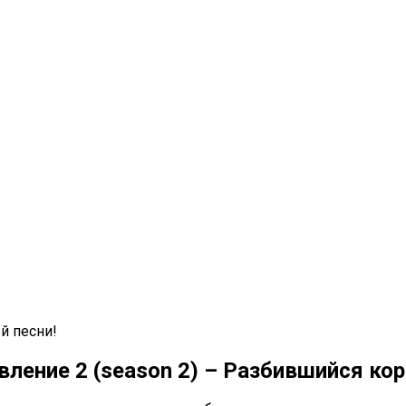
ой песни!
вление 2 (season 2) – Разбившийся ко