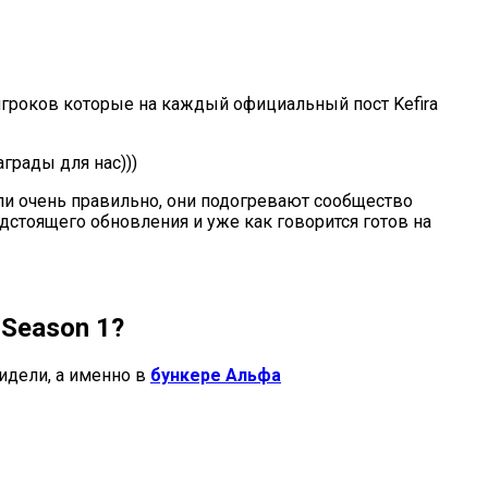
 игроков которые на каждый официальный пост Kefira
аграды для нас)))
ли очень правильно, они подогревают сообщество
стоящего обновления и уже как говорится готов на
 Season 1?
идели, а именно в
бункере Альфа