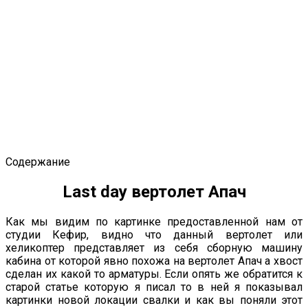
Содержание
Last day вертолет Апач
Как мы видим по картинке предоставленной нам от
студии Кефир, видно что данный вертолет или
хеликоптер представляет из себя сборную машину
кабина от которой явно похожа на вертолет Апач а хвост
сделан их какой то арматуры. Если опять же обратится к
старой статье которую я писал то в ней я показывал
картинки новой локации свалки и как вы поняли этот