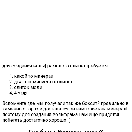
для создания вольфрамового слитка требуется:
какой то минерал
два алюминиевых слитка
слиток меди
4 угля
Вспомните где мы получали так же боксит? правильно в
каменных горах и доставался он нам тоже как минерал!
поэтому для создания вольфрама нам еще придется
побегать достаточно хорошо! )
Где будет Ясеневая доска?