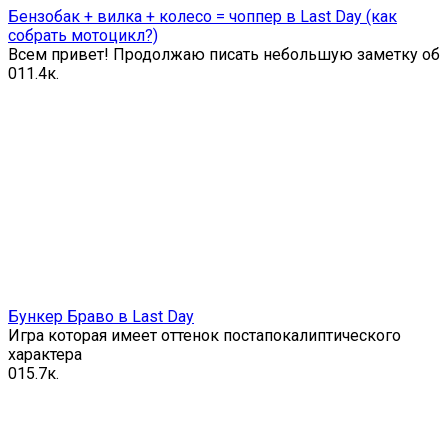
Бензобак + вилка + колесо = чоппер в Last Day (как
собрать мотоцикл?)
Всем привет! Продолжаю писать небольшую заметку об
0
11.4к.
Бункер Браво в Last Day
Игра которая имеет оттенок постапокалиптического
характера
0
15.7к.