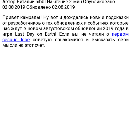
Автор
Виталий nibbl
На чтение
3 мин
Опубликовано
02.08.2019
Обновлено
02.08.2019
Привет камрады! Ну вот и дождались новые подсказки
от разработчиков о тех обновлениях и событиях которые
нас ждут в новом августовском обновлении 2019 года в
игре Last Day on Earth! Если вы не читали о
первом
сезоне ldoe
советую ознакомится и высказать свои
мысли на этот счет.