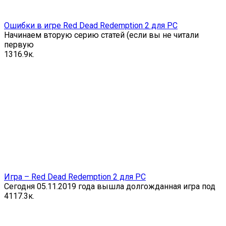
Ошибки в игре Red Dead Redemption 2 для PC
Начинаем вторую серию статей (если вы не читали
первую
13
16.9к.
Игра – Red Dead Redemption 2 для PC
Сегодня 05.11.2019 года вышла долгожданная игра под
41
17.3к.