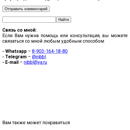
Связь со мной:
Если Вам нужна помощь или консультация, вы можете
связаться со мной любым удобным способом:
- Whatsapp
–
8-903-164-18-80
- Telegram
–
@nibbl
- E-mail
–
nibbl@ya.ru
Вам также может понравиться