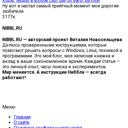
Коды, Моды и взлом Last day on earth survival
Ну вот и настал самый приятный момент мои дорогие
любители
3
177к.
NIBBL.RU
NIBBL.RU — авторский проект Виталия Новосельцева
Делюсь проверенными инструкциями, которые
помогают решать вопросы с Windows, Linux, техникой и
программами. Это мой блог, моя записная книжка и
вклад в ваше сэкономленное время. Каждая статья —
это личный опыт, часы поиска и экспериментов.
Мир меняется. А инструкции Ниббла — всегда
работают!
Меню
Главная
О сайте
Политика конфиденциальности