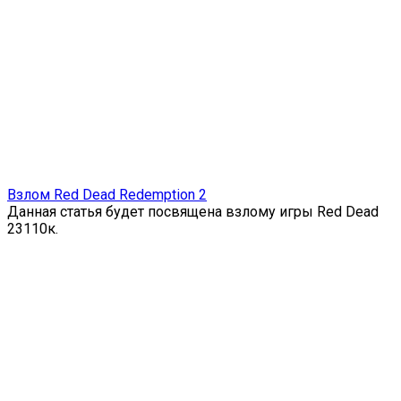
Взлом Red Dead Redemption 2
Данная статья будет посвящена взлому игры Red Dead
23
110к.