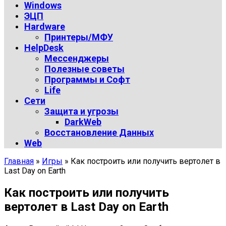
Windows
ЭЦП
Hardware
Принтеры/МФУ
HelpDesk
Мессенджеры
Полезные советы
Программы и Софт
Life
Сети
Защита и угрозы
DarkWeb
Восстановление Данных
Web
Главная
»
Игры
»
Как построить или получить вертолет в
Last Day on Earth
Как построить или получить
вертолет в Last Day on Earth