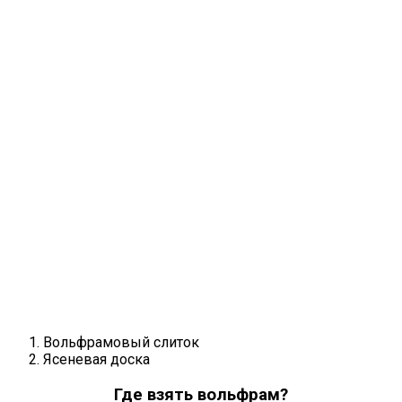
Вольфрамовый слиток
Ясеневая доска
Где взять вольфрам?