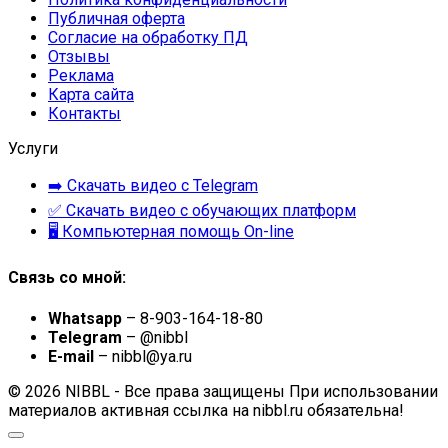
Публичная оферта
Согласие на обработку ПД
Отзывы
Реклама
Карта сайта
Контакты
Услуги
➡️ Скачать видео с Telegram
✅ Скачать видео с обучающих платформ
🖥 Компьютерная помощь On-line
Связь со мной:
Whatsapp
– 8-903-164-18-80
Telegram
– @nibbl
E-mail
– nibbl@ya.ru
© 2026 NIBBL - Все права защищены При использовании
материалов активная ссылка на nibbl.ru обязательна!