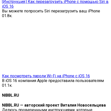
[Инструкция:] Как перезагрузить iPhone с помощью Siri в
iOS 16
Вы можете попросить Siri перезагрузить ваш iPhone
0
1.8к.
Как посмотреть пароли Wi-Fi на iPhone с iOS 16
В iOS 16 компания Apple предоставила пользователям
0
1.1к.
NIBBL.RU
NIBBL.RU — авторский проект Виталия Новосельцева
Делюсь проверенными инструкциями, которые