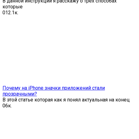
В данной инструкции я расскажу о трех способах
которые
0
12.1к.
Почему на iPhone значки приложений стали
прозрачными?
В этой статье которая как я понял актуальная на конец
0
6к.