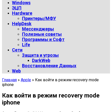
Windows
ЭЦП
Hardware
Принтеры/МФУ
HelpDesk
Мессенджеры
Полезные советы
Программы и Софт
Life
Сети
Защита и угрозы
DarkWeb
Восстановление Данных
Web
Главная
»
Apple
»
Как войти в режим recovery mode
iphone
Как войти в режим recovery mode
iphone