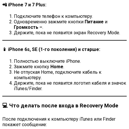
📲 iPhone 7 и 7 Plus:
Подключите телефон к компьютеру.
Одновременно зажмите кнопки
Питание
и
Громкость –
.
Держите, пока не появится экран Recovery Mode.
📱 iPhone 6s, SE (1-го поколения) и старше:
Полностью выключите iPhone.
Зажмите кнопку
Home
.
Не отпуская Home, подключите кабель к
компьютеру.
Держите, пока не появится логотип кабеля и значок
iTunes/Finder.
💻 Что делать после входа в Recovery Mode
После подключения к компьютеру iTunes или Finder
покажет сообщение: