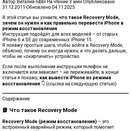
Автор
Виталий nibbl
На чтение
3 мин
Опубликовано
31.12.2011
Обновлено
04.11.2025
В этой статье вы узнаете,
что такое Recovery Mode,
зачем он нужен и как правильно перевести iPhone в
режим восстановления
.
Инструкция подойдёт для всех моделей – от старых
iPhone 6 и SE до современных iPhone 15.
Я покажу простые шаги, чтобы войти в Recovery Mode,
объясню, почему он иногда нужен, и что делать дальше,
чтобы не «окирпичить» устройство.
Если после выполнения инструкции телефон не
включается или зависает – не переживайте, в конце
статьи я покажу,
как вывести iPhone из режима
восстановления
👇 (ссылка на следующую статью).
Содержание
📘 Что такое Recovery Mode
Recovery Mode (режим восстановления)
– это
встроенный аварийный режим, который помогает