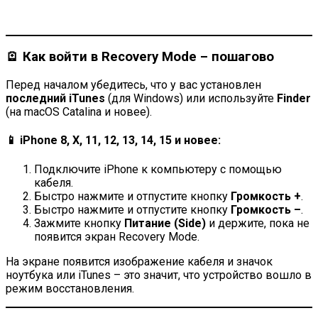
🪫 Как войти в Recovery Mode – пошагово
Перед началом убедитесь, что у вас установлен
последний iTunes
(для Windows) или используйте
Finder
(на macOS Catalina и новее).
📱 iPhone 8, X, 11, 12, 13, 14, 15 и новее:
Подключите iPhone к компьютеру с помощью
кабеля.
Быстро нажмите и отпустите кнопку
Громкость +
.
Быстро нажмите и отпустите кнопку
Громкость –
.
Зажмите кнопку
Питание (Side)
и держите, пока не
появится экран Recovery Mode.
На экране появится изображение кабеля и значок
ноутбука или iTunes – это значит, что устройство вошло в
режим восстановления.