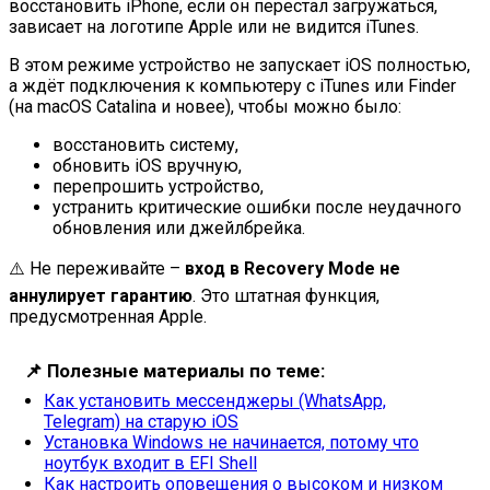
восстановить iPhone, если он перестал загружаться,
зависает на логотипе Apple или не видится iTunes.
В этом режиме устройство не запускает iOS полностью,
а ждёт подключения к компьютеру с iTunes или Finder
(на macOS Catalina и новее), чтобы можно было:
восстановить систему,
обновить iOS вручную,
перепрошить устройство,
устранить критические ошибки после неудачного
обновления или джейлбрейка.
⚠️ Не переживайте –
вход в Recovery Mode не
аннулирует гарантию
. Это штатная функция,
предусмотренная Apple.
📌
Полезные материалы по теме:
Как установить мессенджеры (WhatsApp,
Telegram) на старую iOS
Установка Windows не начинается, потому что
ноутбук входит в EFI Shell
Как настроить оповещения о высоком и низком