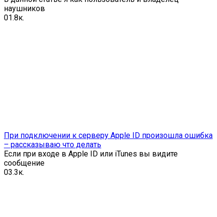
наушников
0
1.8к.
При подключении к серверу Apple ID произошла ошибка
– рассказываю что делать
Если при входе в Apple ID или iTunes вы видите
сообщение
0
3.3к.