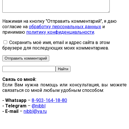
Нажимая на кнопку "Отправить комментарий", я даю
согласие на
обработку персональных данных
и
принимаю
политику конфиденциальности
.
Сохранить моё имя, email и адрес сайта в этом
браузере для последующих моих комментариев.
Связь со мной:
Если Вам нужна помощь или консультация, вы можете
связаться со мной любым удобным способом:
- Whatsapp
–
8-903-164-18-80
- Telegram
–
@nibbl
- E-mail
–
nibbl@ya.ru