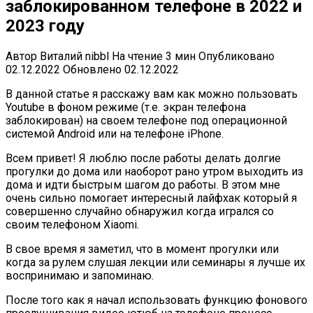
заблокированном телефоне в 2022 и
2023 году
Автор
Виталий nibbl
На чтение
3 мин
Опубликовано
02.12.2022
Обновлено
02.12.2022
В данной статье я расскажу вам как можно пользовать
Youtube в фоном режиме (т.е. экран телефона
заблокирован) на своем телефоне под операционной
системой Android или на телефоне iPhone.
Всем привет! Я люблю после работы делать долгие
прогулки до дома или наоборот рано утром выходить из
дома и идти быстрым шагом до работы. В этом мне
очень сильно помогает интересный лайфхак который я
совершенно случайно обнаружил когда игрался со
своим телефоном Xiaomi.
В свое время я заметил, что в момент прогулки или
когда за рулем слушая лекции или семинары я лучше их
воспринимаю и запоминаю.
После того как я начал использовать функцию фонового