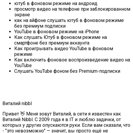
ютуб в фоновом режиме на андроид
просмотр видео на телефоне при заблокированном
экране
как на айфоне слушать ютуб в фоновом режиме
без премиум подписки
YouTube в фоновом режиме на iPhone
Как слушать Ютуб в фоновом режиме на
смартфоне без премиум аккаунта
Как проигрывать видео YouTube в фоновом
режиме
Как включить фоновое воспроизведение видео на
YouTube
Слушать YouTube фоном без Premium-подписки
Виталий nibbl
Привет 👋 Меня зовут Виталий, в сети я известен как
Виталий Nibbl. С 2009 года я в IT и люблю задачки, от
которых у других опускаются руки. Если вам сказали, что
- "это невозможно" — значит, вы просто ещё не