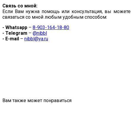
Связь со мной:
Если Вам нужна помощь или консультация, вы можете
связаться со мной любым удобным способом:
- Whatsapp
–
8-903-164-18-80
- Telegram
–
@nibbl
- E-mail
–
nibbl@ya.ru
Вам также может понравиться