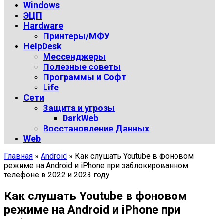
Windows
ЭЦП
Hardware
Принтеры/МФУ
HelpDesk
Мессенджеры
Полезные советы
Программы и Софт
Life
Сети
Защита и угрозы
DarkWeb
Восстановление Данных
Web
Главная
»
Android
»
Как слушать Youtube в фоновом
режиме на Android и iPhone при заблокированном
телефоне в 2022 и 2023 году
Как слушать Youtube в фоновом
режиме на Android и iPhone при