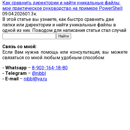
Как сравнить директории и найти уникальные файлы:
мое практическое руководство на примере PowerShell
09.04.2026
0
1.3к.
В этой статье вы узнаете, как быстро сравнить две
папки или директории и найти уникальные файлы в
одной из них. Поводом для написания статьи стал случай
Связь со мной:
Если Вам нужна помощь или консультация, вы можете
связаться со мной любым удобным способом:
- Whatsapp
–
8-903-164-18-80
- Telegram
–
@nibbl
- E-mail
–
nibbl@ya.ru