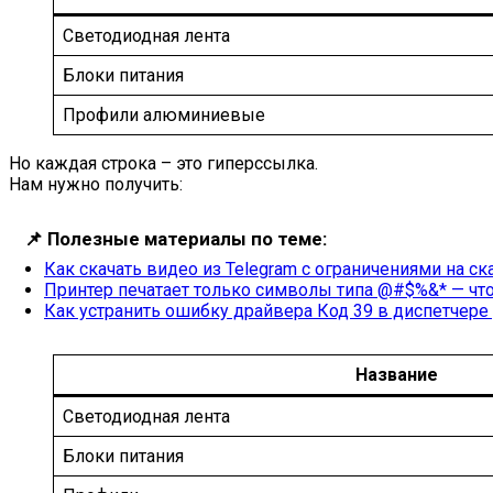
Светодиодная лента
Блоки питания
Профили алюминиевые
Но каждая строка – это гиперссылка.
Нам нужно получить:
📌
Полезные материалы по теме:
Как скачать видео из Telegram с ограничениями на ск
Принтер печатает только символы типа @#$%&* — чт
Как устранить ошибку драйвера Код 39 в диспетчере
Название
Светодиодная лента
Блоки питания