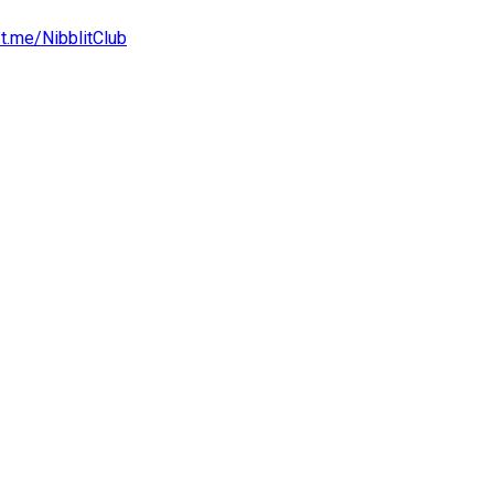
/t.me/NibblitClub