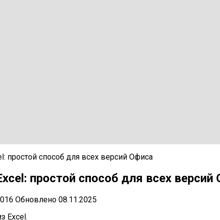
l: простой способ для всех версий Офиса
xcel: простой способ для всех версий
2016
Обновлено
08.11.2025
з Excel.