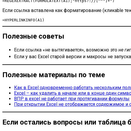
Если ссылка вставлена как форматирование (кликable текс
Полезные советы
Если ссылка «не вытягивается», возможно это
не ги
Если у вас Excel старой версии и макросы не запу
Полезные материалы по теме
Как в Excel одновременно работать нескольким по
Excel – как удалить в начале или в конце один симв
ВПР в excel не работает при протягивании формулы
При открытии Excel не отображается содержимое и 
Если остались вопросы или таблица