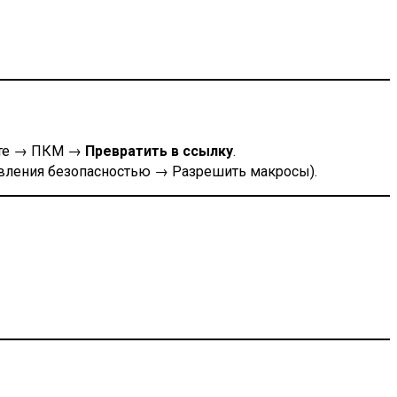
йте → ПКМ →
Превратить в ссылку
.
равления безопасностью → Разрешить макросы).