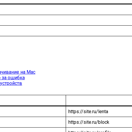
ачивание на Mac
о за ошибка
 устройств
https://site.ru/lenta
https://site.ru/block