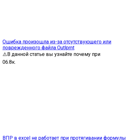
Ошибка произошла из-за отсутствующего или
поврежденного файла Outlprnt
⚠️В данной статье вы узнайте почему при
0
6.8к.
ВПР в excel не работает при протягивании формулы