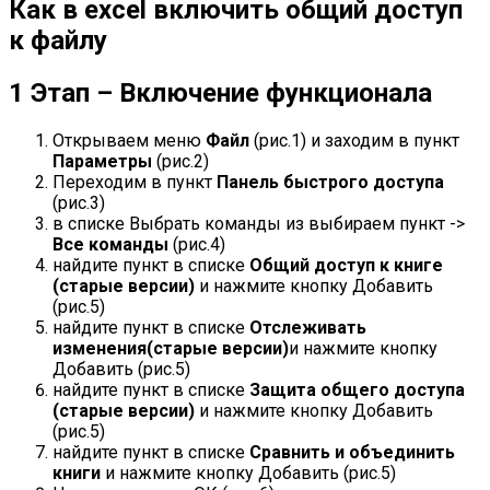
Как в excel включить общий доступ
к файлу
1 Этап – Включение функционала
Открываем меню
Файл
(рис.1) и заходим в пункт
Параметры
(рис.2)
Переходим в пункт
Панель быстрого доступа
(рис.3)
в списке Выбрать команды из выбираем пункт ->
Все команды
(рис.4)
найдите пункт в списке
Общий доступ к книге
(старые версии)
и нажмите кнопку Добавить
(рис.5)
найдите пункт в списке
Отслеживать
изменения(старые версии)
и нажмите кнопку
Добавить (рис.5)
найдите пункт в списке
Защита общего доступа
(старые версии)
и нажмите кнопку Добавить
(рис.5)
найдите пункт в списке
Сравнить и объединить
книги
и нажмите кнопку Добавить (рис.5)