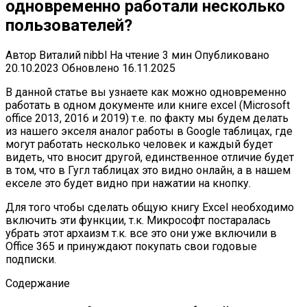
одновременно работали несколько
пользователей?
Автор
Виталий nibbl
На чтение
3 мин
Опубликовано
20.10.2023
Обновлено
16.11.2025
В данной статье вы узнаете как можно одновременно
работать в одном документе или книге excel (Microsoft
office 2013, 2016 и 2019) т.е. по факту мы будем делать
из нашего экселя аналог работы в Google таблицах, где
могут работать несколько человек и каждый будет
видеть, что вносит другой, единственное отличие будет
в том, что в Гугл таблицах это видно онлайн, а в нашем
екселе это будет видно при нажатии на кнопку.
Для того чтобы сделать общую книгу Excel необходимо
включить эти функции, т.к. Микрософт постаралась
убрать этот архаизм т.к. все это они уже включили в
Office 365 и принуждают покупать свои годовые
подписки.
Содержание