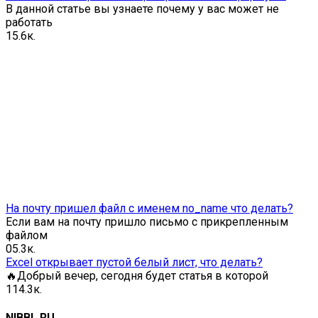
В данной статье вы узнаете почему у вас может не
работать
1
5.6к.
На почту пришел файл с именем no_name что делать?
Если вам на почту пришло письмо с прикрепленным
файлом
0
5.3к.
Excel открывает пустой белый лист, что делать?
🔥Добрый вечер, сегодня будет статья в которой
1
14.3к.
NIBBL.RU