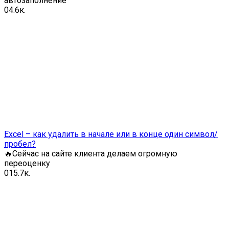
автозаполнение
0
4.6к.
Excel – как удалить в начале или в конце один символ/
пробел?
🔥Сейчас на сайте клиента делаем огромную
переоценку
0
15.7к.