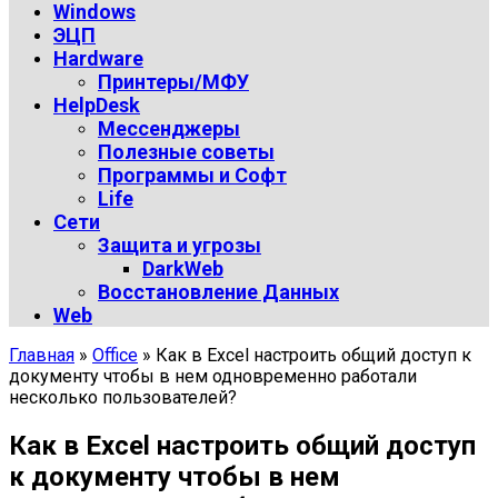
Windows
ЭЦП
Hardware
Принтеры/МФУ
HelpDesk
Мессенджеры
Полезные советы
Программы и Софт
Life
Сети
Защита и угрозы
DarkWeb
Восстановление Данных
Web
Главная
»
Office
»
Как в Excel настроить общий доступ к
документу чтобы в нем одновременно работали
несколько пользователей?
Как в Excel настроить общий доступ
к документу чтобы в нем