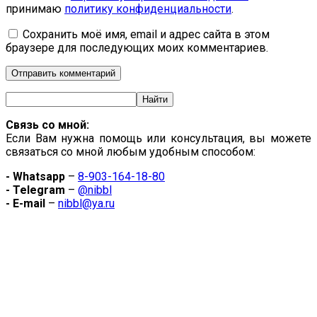
принимаю
политику конфиденциальности
.
Сохранить моё имя, email и адрес сайта в этом
браузере для последующих моих комментариев.
Связь со мной:
Если Вам нужна помощь или консультация, вы можете
связаться со мной любым удобным способом:
- Whatsapp
–
8-903-164-18-80
- Telegram
–
@nibbl
- E-mail
–
nibbl@ya.ru