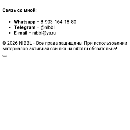
Связь со мной:
Whatsapp
– 8-903-164-18-80
Telegram
– @nibbl
E-mail
– nibbl@ya.ru
© 2026 NIBBL - Все права защищены При использовании
материалов активная ссылка на nibbl.ru обязательна!