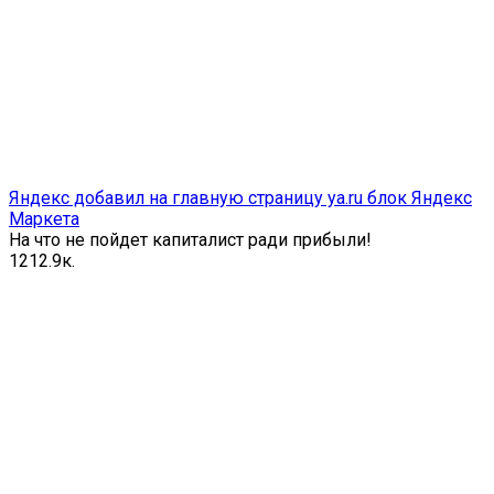
Яндекс добавил на главную страницу ya.ru блок Яндекс
Маркета
На что не пойдет капиталист ради прибыли!
12
12.9к.