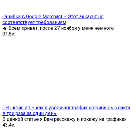
Ошибка в Google Merchant – Этот аккаунт не
соответствует требованиям
🔥 Всем привет, после 27 ноября у меня немного
0
1.8к.
СЕО кейс v.1 – как я увеличил трафик и прибыль с сайта
в три раза за один день.
В данной статье я Вам расскажу и покажу на графиках
4
3.4к.