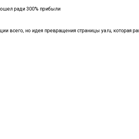
 пошел ради 300% прибыли
ции всего, но идея превращения страницы ya.ru, которая