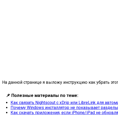
На данной странице я выложу инструкцию как убрать это
📌
Полезные материалы по теме:
Как связать Nightscout с xDrip или LibreLink для авт
Почему Windows инсталлятор не показывает раздел
Как скачать приложения, если iPhone/iPad не обновля