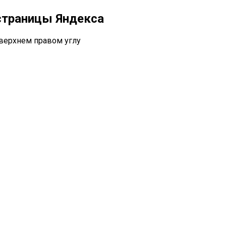
 страницы Яндекса
верхнем правом углу