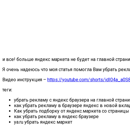
и все! больше яндекс маркета не будет на главной страни
Я очень надеюсь что моя статья помогла Вам убрать рекла
Видео инструкция –
https://youtube.com/shorts/idI04a_a0S
теги:
убрать рекламу с яндекс браузера на главной стран
как убрать рекламу в браузере яндекс в новой вкла
Как убрать подборку от яндекс.маркета со страницы 
как убрать рекламу в яндекс браузере
ya.ru убрать яндекс маркет