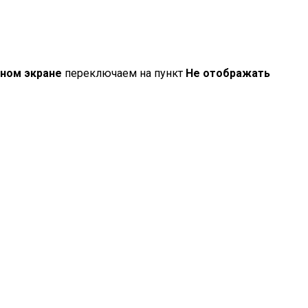
вном экране
переключаем на пункт
Не отображать