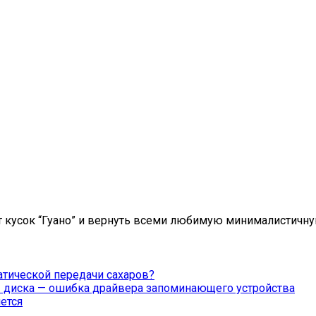
т кусок “Гуано” и вернуть всеми любимую минималистичную
оматической передачи сахаров?
ы диска — ошибка драйвера запоминающего устройства
ется