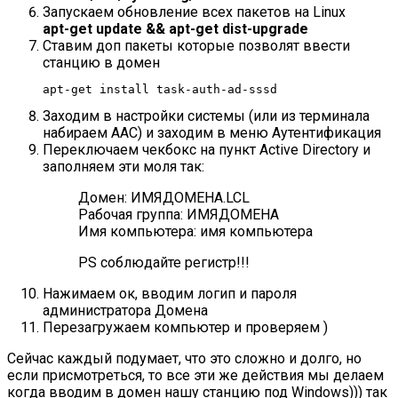
Запускаем обновление всех пакетов на Linux
apt-get update && apt-get dist-upgrade
Ставим доп пакеты которые позволят ввести
станцию в домен
apt-get install task-auth-ad-sssd
Заходим в настройки системы (или из терминала
набираем AAC) и заходим в меню Аутентификация
Переключаем чекбокс на пункт Active Directory и
заполняем эти моля так:
Домен: ИМЯДОМЕНА.LCL
Рабочая группа: ИМЯДОМЕНА
Имя компьютера: имя компьютера
PS соблюдайте регистр!!!
Нажимаем ок, вводим логип и пароля
администратора Домена
Перезагружаем компьютер и проверяем )
Сейчас каждый подумает, что это сложно и долго, но
если присмотреться, то все эти же действия мы делаем
когда вводим в домен нашу станцию под Windows))) так