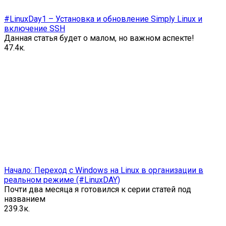
#LinuxDay1 – Установка и обновление Simply Linux и
включение SSH
Данная статья будет о малом, но важном аспекте!
4
7.4к.
Начало: Переход c Windows на Linux в организации в
реальном режиме (#LinuxDAY)
Почти два месяца я готовился к серии статей под
названием
23
9.3к.