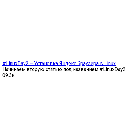
#LinuxDay2 – Установка Яндекс браузера в Linux
Начинаем вторую статью под названием #LinuxDay2 –
0
9.3к.