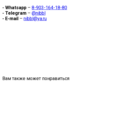
- Whatsapp
–
8-903-164-18-80
- Telegram
–
@nibbl
- E-mail
–
nibbl@ya.ru
Вам также может понравиться