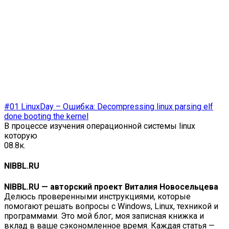
#01 LinuxDay – Ошибка: Decompressing linux parsing elf
done booting the kernel
В процессе изучения операционной системы linux
которую
0
8.8к.
NIBBL.RU
NIBBL.RU — авторский проект Виталия Новосельцева
Делюсь проверенными инструкциями, которые
помогают решать вопросы с Windows, Linux, техникой и
программами. Это мой блог, моя записная книжка и
вклад в ваше сэкономленное время. Каждая статья —