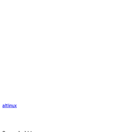
altlinux