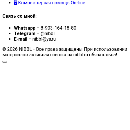
🖥 Компьютерная помощь On-line
Связь со мной:
Whatsapp
– 8-903-164-18-80
Telegram
– @nibbl
E-mail
– nibbl@ya.ru
© 2026 NIBBL - Все права защищены При использовании
материалов активная ссылка на nibbl.ru обязательна!