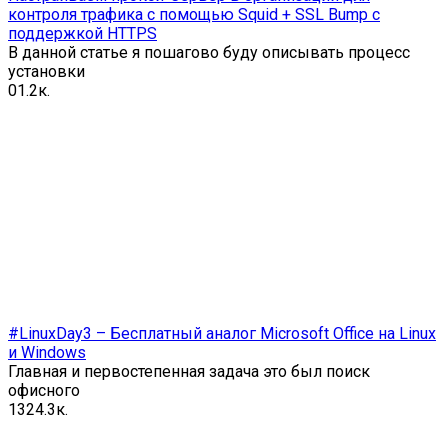
контроля трафика с помощью Squid + SSL Bump с
поддержкой HTTPS
В данной статье я пошагово буду описывать процесс
установки
0
1.2к.
#LinuxDay3 – Бесплатный аналог Microsoft Office на Linux
и Windows
Главная и первостепенная задача это был поиск
офисного
13
24.3к.