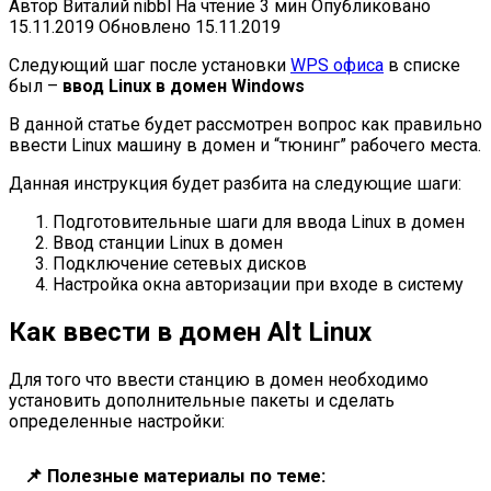
Автор
Виталий nibbl
На чтение
3 мин
Опубликовано
15.11.2019
Обновлено
15.11.2019
Следующий шаг после установки
WPS офиса
в списке
был –
ввод Linux в домен Windows
В данной статье будет рассмотрен вопрос как правильно
ввести Linux машину в домен и “тюнинг” рабочего места.
Данная инструкция будет разбита на следующие шаги:
Подготовительные шаги для ввода Linux в домен
Ввод станции Linux в домен
Подключение сетевых дисков
Настройка окна авторизации при входе в систему
Как ввести в домен Alt Linux
Для того что ввести станцию в домен необходимо
установить дополнительные пакеты и сделать
определенные настройки:
📌
Полезные материалы по теме: