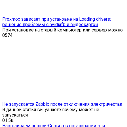
Proxmox зависает при установке на Loading drivers:
решение проблемы с nvidiafb и видеокартой
При установке на старый компьютер или сервер можно
0
574
Не запускается Zabbix после отключения электричества
В данной статья вы узнаете почему может не
запускаться
0
1.5к.
Настраиваем прокси-Сервер в организации для