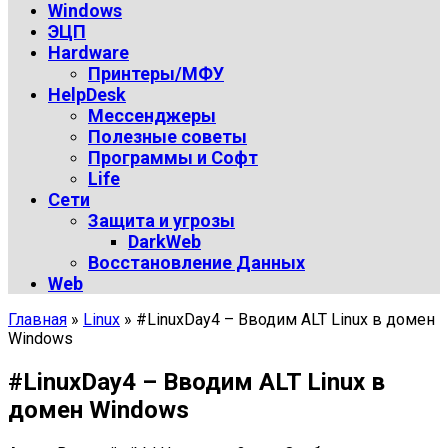
Windows
ЭЦП
Hardware
Принтеры/МФУ
HelpDesk
Мессенджеры
Полезные советы
Программы и Софт
Life
Сети
Защита и угрозы
DarkWeb
Восстановление Данных
Web
Главная
»
Linux
»
#LinuxDay4 – Вводим ALT Linux в домен
Windows
#LinuxDay4 – Вводим ALT Linux в
домен Windows