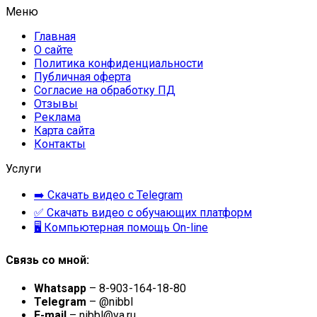
Меню
Главная
О сайте
Политика конфиденциальности
Публичная оферта
Согласие на обработку ПД
Отзывы
Реклама
Карта сайта
Контакты
Услуги
➡️ Скачать видео с Telegram
✅ Скачать видео с обучающих платформ
🖥 Компьютерная помощь On-line
Связь со мной:
Whatsapp
– 8-903-164-18-80
Telegram
– @nibbl
E-mail
– nibbl@ya.ru