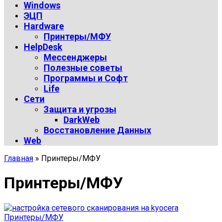
Windows
ЭЦП
Hardware
Принтеры/МФУ
HelpDesk
Мессенджеры
Полезные советы
Программы и Софт
Life
Сети
Защита и угрозы
DarkWeb
Восстановление Данных
Web
Главная
»
Принтеры/МФУ
Принтеры/МФУ
Принтеры/МФУ