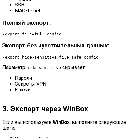
SSH
MAC-Telnet
Полный экспорт:
/export file=full_config
Экспорт без чувствительных данных:
/export hide-sensitive file=safe_config
Параметр
скрывает:
hide-sensitive
Пароли
Секреты VPN
Ключи
3. Экспорт через WinBox
Если вы используете
WinBox
, выполните следующие
шаги: