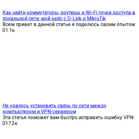
Как найти коммутаторы, роутеры и Wi-Fi точки доступа в
локальной сети: мой кейс с D-Link и MikroTik
Всем привет в данной статье я поделюсь своим опытом
0
1.1к.
Не удалось установить связь по сети между
компьютером и VPN-сервером
Эта статья поможет вам быстро исправить ошибку VPN
0
17.2к.