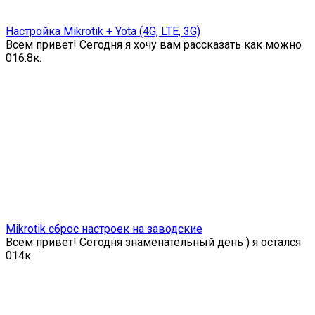
Настройка Mikrotik + Yota (4G, LTE, 3G)
Всем привет! Сегодня я хочу вам рассказать как можно
0
16.8к.
Mikrotik сброс настроек на заводские
Всем привет! Сегодня знаменательный день ) я остался
0
14к.