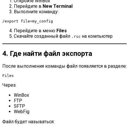
Откройте WinBox
Перейдите в
New Terminal
Выполните команду:
/export file=my_config
Перейдите в меню
Files
Скачайте созданный файл
на компьютер
.rsc
4. Где найти файл экспорта
После выполнения команды файл появляется в разделе:
Files
Через:
WinBox
FTP
SFTP
WebFig
Файл будет называться: