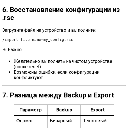
6. Восстановление конфигурации из
.rsc
Загрузите файл на устройство и выполните:
/import file-name=my_config.rsc
⚠️ Важно:
Желательно выполнять на чистом устройстве
(после reset)
Возможны ошибки, если конфигурации
конфликтуют
7. Разница между Backup и Export
Параметр
Backup
Export
Формат
Бинарный
Текстовый