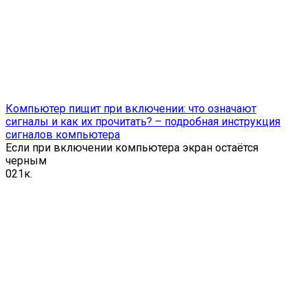
Компьютер пищит при включении: что означают
сигналы и как их прочитать? – подробная инструкция
сигналов компьютера
Если при включении компьютера экран остаётся
черным
0
21к.