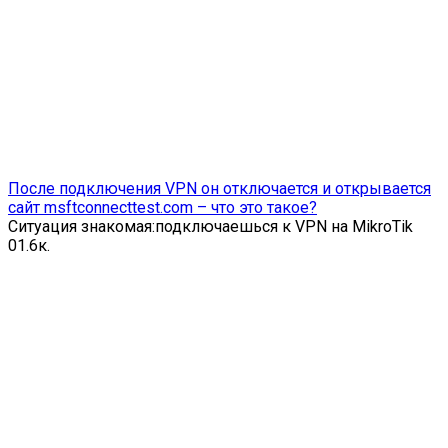
После подключения VPN он отключается и открывается
сайт msftconnecttest.com – что это такое?
Ситуация знакомая:подключаешься к VPN на MikroTik
0
1.6к.