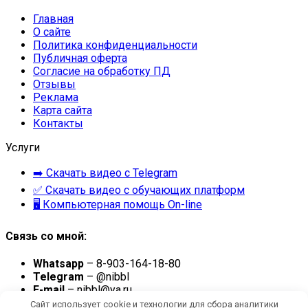
Главная
О сайте
Политика конфиденциальности
Публичная оферта
Согласие на обработку ПД
Отзывы
Реклама
Карта сайта
Контакты
Услуги
➡️ Скачать видео с Telegram
✅ Скачать видео с обучающих платформ
🖥 Компьютерная помощь On-line
Связь со мной:
Whatsapp
– 8-903-164-18-80
Telegram
– @nibbl
E-mail
– nibbl@ya.ru
Сайт использует cookie и технологии для сбора аналитики