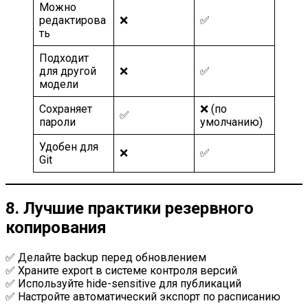
Можно
редактирова
❌
✅
ть
Подходит
для другой
❌
✅
модели
Сохраняет
❌ (по
✅
пароли
умолчанию)
Удобен для
❌
✅
Git
8. Лучшие практики резервного
копирования
✅ Делайте backup перед обновлением
✅ Храните export в системе контроля версий
✅ Используйте hide-sensitive для публикаций
✅ Настройте автоматический экспорт по расписанию