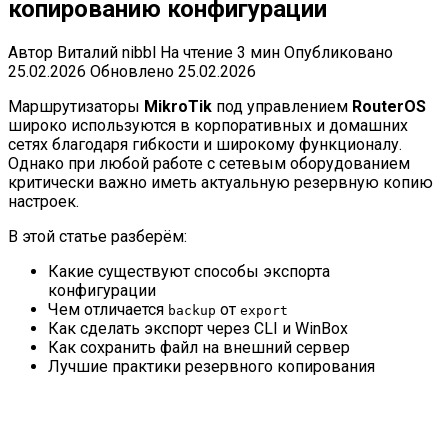
копированию конфигурации
Автор
Виталий nibbl
На чтение
3 мин
Опубликовано
25.02.2026
Обновлено
25.02.2026
Маршрутизаторы
MikroTik
под управлением
RouterOS
широко используются в корпоративных и домашних
сетях благодаря гибкости и широкому функционалу.
Однако при любой работе с сетевым оборудованием
критически важно иметь актуальную резервную копию
настроек.
В этой статье разберём:
Какие существуют способы экспорта
конфигурации
Чем отличается
от
backup
export
Как сделать экспорт через CLI и WinBox
Как сохранить файл на внешний сервер
Лучшие практики резервного копирования