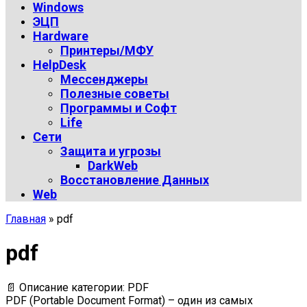
Windows
ЭЦП
Hardware
Принтеры/МФУ
HelpDesk
Мессенджеры
Полезные советы
Программы и Софт
Life
Сети
Защита и угрозы
DarkWeb
Восстановление Данных
Web
Главная
»
pdf
pdf
📄 Описание категории: PDF
PDF (Portable Document Format) – один из самых