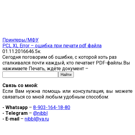
Принтеры/МФУ
PCL XL Error – ошибка при печати pdf файла
01.11.2016
6
46.5к.
Сегодня поговорим об ошибке, с которой хоть раз
сталкивался почти каждый, кто печатает PDF-файлы.Вы
нажимаете Печать, ждёте документ –
Связь со мной:
Если Вам нужна помощь или консультация, вы можете
связаться со мной любым удобным способом:
- Whatsapp
–
8-903-164-18-80
- Telegram
–
@nibbl
- E-mail
–
nibbl@ya.ru