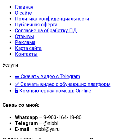
Главная
О сайте
Политика конфиденциальности
Публичная оферта
Согласие на обработку ПД
Отзывы
Реклама
Карта сайта
Контакты
Услуги
➡️ Скачать видео с Telegram
✅ Скачать видео с обучающих платформ
🖥 Компьютерная помощь On-line
Связь со мной:
Whatsapp
– 8-903-164-18-80
Telegram
– @nibbl
E-mail
– nibbl@ya.ru