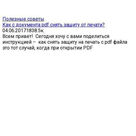
Полезные советы
Как с документа pdf снять защиту от печати?
04.06.2017
18
38.5к.
Всем привет! Сегодня хочу с вами поделиться
инструкцией – как снять защиту на печать с pdf файла
это тот случай, когда при открытии PDF