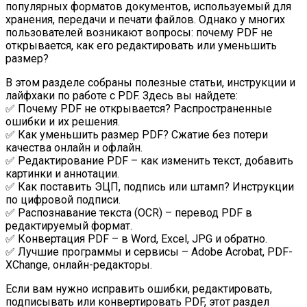
популярных форматов документов, используемый для
хранения, передачи и печати файлов. Однако у многих
пользователей возникают вопросы: почему PDF не
открывается, как его редактировать или уменьшить
размер?
В этом разделе собраны полезные статьи, инструкции и
лайфхаки по работе с PDF. Здесь вы найдете:
✅ Почему PDF не открывается? Распространенные
ошибки и их решения.
✅ Как уменьшить размер PDF? Сжатие без потери
качества онлайн и офлайн.
✅ Редактирование PDF – как изменить текст, добавить
картинки и аннотации.
✅ Как поставить ЭЦП, подпись или штамп? Инструкции
по цифровой подписи.
✅ Распознавание текста (OCR) – перевод PDF в
редактируемый формат.
✅ Конвертация PDF – в Word, Excel, JPG и обратно.
✅ Лучшие программы и сервисы – Adobe Acrobat, PDF-
XChange, онлайн-редакторы.
Если вам нужно исправить ошибки, редактировать,
подписывать или конвертировать PDF, этот раздел