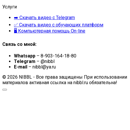
Услуги
➡️ Скачать видео с Telegram
✅ Скачать видео с обучающих платформ
🖥 Компьютерная помощь On-line
Связь со мной:
Whatsapp
– 8-903-164-18-80
Telegram
– @nibbl
E-mail
– nibbl@ya.ru
© 2026 NIBBL - Все права защищены При использовании
материалов активная ссылка на nibbl.ru обязательна!