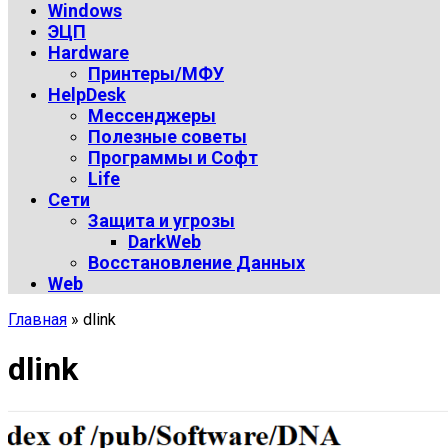
Windows
ЭЦП
Hardware
Принтеры/МФУ
HelpDesk
Мессенджеры
Полезные советы
Программы и Софт
Life
Сети
Защита и угрозы
DarkWeb
Восстановление Данных
Web
Главная
»
dlink
dlink