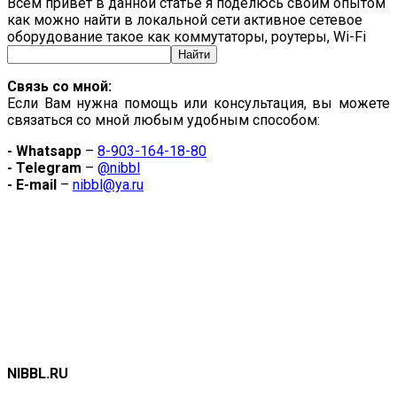
Всем привет в данной статье я поделюсь своим опытом
как можно найти в локальной сети активное сетевое
оборудование такое как коммутаторы, роутеры, Wi-Fi
Связь со мной:
Если Вам нужна помощь или консультация, вы можете
связаться со мной любым удобным способом:
- Whatsapp
–
8-903-164-18-80
- Telegram
–
@nibbl
- E-mail
–
nibbl@ya.ru
NIBBL.RU