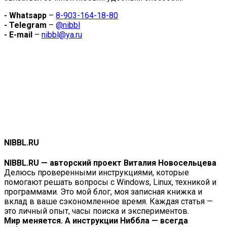
- Whatsapp
–
8-903-164-18-80
- Telegram
–
@nibbl
- E-mail
–
nibbl@ya.ru
NIBBL.RU
NIBBL.RU — авторский проект Виталия Новосельцева
Делюсь проверенными инструкциями, которые
помогают решать вопросы с Windows, Linux, техникой и
программами. Это мой блог, моя записная книжка и
вклад в ваше сэкономленное время. Каждая статья —
это личный опыт, часы поиска и экспериментов.
Мир меняется. А инструкции Ниббла — всегда