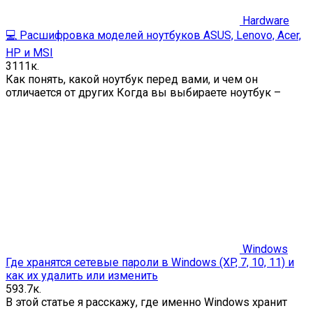
Hardware
💻 Расшифровка моделей ноутбуков ASUS, Lenovo, Acer,
HP и MSI
3
111к.
Как понять, какой ноутбук перед вами, и чем он
отличается от других Когда вы выбираете ноутбук –
Windows
Где хранятся сетевые пароли в Windows (XP, 7, 10, 11) и
как их удалить или изменить
5
93.7к.
В этой статье я расскажу, где именно Windows хранит