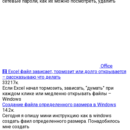
сетевые пароли, как их можно посмотреть, удалить
Office
🧮 Excel файл зависает, тормозит или долго открывается
– рассказываю что делать
33
217к.
Если Excel начал тормозить, зависать, “думать” при
каждом клике или медленно открывать файлы –
Windows
Создание файла определенного размера в Windows
1
4.2к.
Сегодня я опишу мини инструкцию как в windows
создать фаил определенного размера. Понадобилось
мне создать