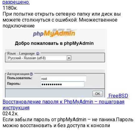
разрешено.
11
80к.
При попытке открыть сетевую папку или диск вы
можете столкнуться с ошибкой: Множественное
подключение
FreeBSD
Восстановление пароля к PhpMyAdmin – пошаговая
инструкция
0
24.2к.
Если забыли пароль от phpMyAdmin – не паника.Пароль
можно восстановить и без доступа к консоли