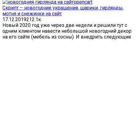
opencart
Скрипт – новогодние украшения, шарики, гирлянды,
мотня и снежинки на сайт
17.12.2019
2
12.1к.
Новый 2020 год уже через две недели и решили тут с
одним клиентом навести небольшой новогодний декор
на его сайте (мебель из сосны). И внедрить следующие