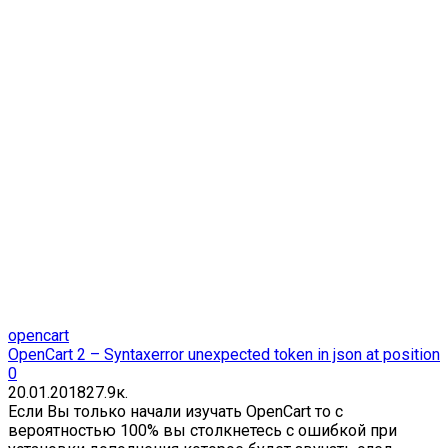
opencart
OpenCart 2 – Syntaxerror unexpected token in json at position
0
20.01.2018
2
7.9к.
Если Вы только начали изучать OpenCart то с
вероятностью 100% вы столкнетесь с ошибкой при