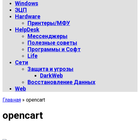
Windows
ЭЦП
Hardware
Принтеры/МФУ
HelpDesk
Мессенджеры
Полезные советы
Программы и Софт
Life
Сети
Защита и угрозы
DarkWeb
Восстановление Данных
Web
Главная
»
opencart
opencart