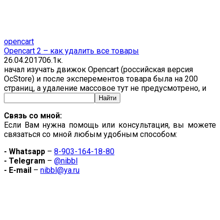
opencart
Opencart 2 – как удалить все товары
26.04.2017
0
6.1к.
начал изучать движок Opencart (российская версия
OcStore) и после эксперементов товара была на 200
страниц, а удаление массовое тут не предусмотрено, и
Связь со мной:
Если Вам нужна помощь или консультация, вы можете
связаться со мной любым удобным способом:
- Whatsapp
–
8-903-164-18-80
- Telegram
–
@nibbl
- E-mail
–
nibbl@ya.ru