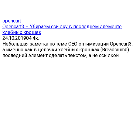
opencart
Opencart3 – Убираем ссылку в последнем элементе
хлебных крошек
24.10.2019
0
4.4к.
Небольшая заметка по теме СЕО оптимизации Opencart3,
а именно как в цепочки хлебных крошках (Breadcrumb)
последний элемент сделать текстом, а не ссылкой.