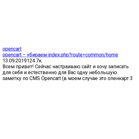
opencart
opencart – убираем index.php?route=common/home
13.09.2019
1
24.7к.
Всем привет! Сейчас настраиваю сайт и хочу записать
для себя и естественно для Вас одну небольшую
заметку по CMS Opencart (в моем случае это опенкарт 3