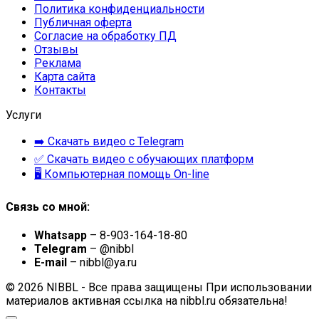
Политика конфиденциальности
Публичная оферта
Согласие на обработку ПД
Отзывы
Реклама
Карта сайта
Контакты
Услуги
➡️ Скачать видео с Telegram
✅ Скачать видео с обучающих платформ
🖥 Компьютерная помощь On-line
Связь со мной:
Whatsapp
– 8-903-164-18-80
Telegram
– @nibbl
E-mail
– nibbl@ya.ru
© 2026 NIBBL - Все права защищены При использовании
материалов активная ссылка на nibbl.ru обязательна!