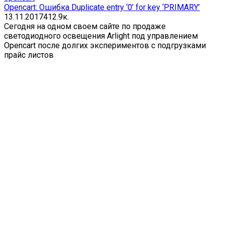
Opencart: Ошибка Duplicate entry ‘0’ for key ‘PRIMARY’
13.11.2017
4
12.9к.
Сегодня на одном своем сайте по продаже
светодиодного освещения Arlight под управлением
Opencart после долгих экспериментов с подгрузками
прайс листов