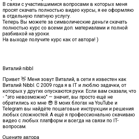
В связи с участившимися вопросами в которых меня
просят скачать полностью видео курсы, я ее оформляю
в отдельную платную услугу.
Теперь Вы можете за символические деньги скачать
полностью курс со всеми доп. материалами и полной
разбивкой на уроки.
На выходе получите курс как от автора! )
Виталий nibbl
Привет 👋 Меня зовут Виталий, в сети я известен как
Виталий Nibbl. С 2009 года я в IT и люблю задачки, от
которых у других опускаются руки. Если вам сказали, что
- "это невозможно" — значит, вы просто ещё не
обратились ко мне 😎 В моих блогах на YouTube и
Telegram вы найдёте пошаговые инструкции и решения
любых сложностей. А ещё я профессионально скачиваю
видео с любых платформ и всегда на связи по IT-
вопросам.
Оцените автора