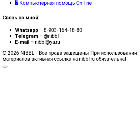
🖥 Компьютерная помощь On-line
Связь со мной:
Whatsapp
– 8-903-164-18-80
Telegram
– @nibbl
E-mail
– nibbl@ya.ru
© 2026 NIBBL - Все права защищены При использовании
материалов активная ссылка на nibbl.ru обязательна!