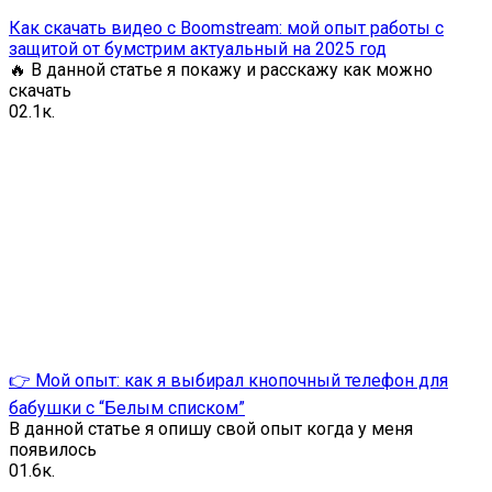
Как скачать видео с Boomstream: мой опыт работы с
защитой от бумстрим актуальный на 2025 год
🔥 В данной статье я покажу и расскажу как можно
скачать
0
2.1к.
👉 Мой опыт: как я выбирал кнопочный телефон для
бабушки с “Белым списком”
В данной статье я опишу свой опыт когда у меня
появилось
0
1.6к.