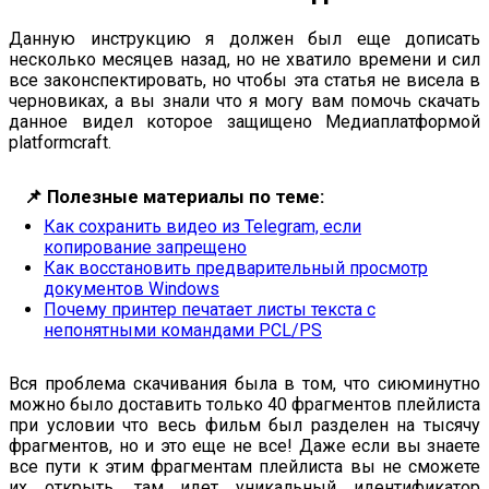
Данную инструкцию я должен был еще дописать
несколько месяцев назад, но не хватило времени и сил
все законспектировать, но чтобы эта статья не висела в
черновиках, а вы знали что я могу вам помочь скачать
данное видел которое защищено Медиаплатформой
platformcraft.
📌
Полезные материалы по теме:
Как сохранить видео из Telegram, если
копирование запрещено
Как восстановить предварительный просмотр
документов Windows
Почему принтер печатает листы текста с
непонятными командами PCL/PS
Вся проблема скачивания была в том, что сиюминутно
можно было доставить только 40 фрагментов плейлиста
при условии что весь фильм был разделен на тысячу
фрагментов, но и это еще не все! Даже если вы знаете
все пути к этим фрагментам плейлиста вы не сможете
их открыть, там идет уникальный идентификатор