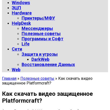
Windows
ЭЦП
Hardware
Принтеры/МФУ
HelpDesk
Мессенджеры
Полезные советы
Программы и Софт
Life
Сети
Защита и угрозы
DarkWeb
Восстановление Данных
Web
Главная
»
Полезные советы
»
Как скачать видео
защищенное Platformcraft?
Как скачать видео защищенное
Platformcraft?