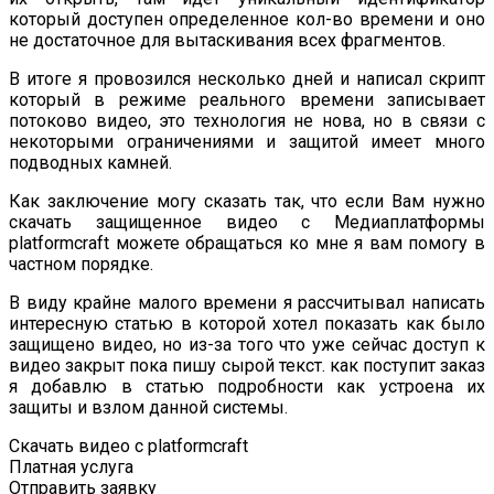
который доступен определенное кол-во времени и оно
не достаточное для вытаскивания всех фрагментов.
В итоге я провозился несколько дней и написал скрипт
который в режиме реального времени записывает
потоково видео, это технология не нова, но в связи с
некоторыми ограничениями и защитой имеет много
подводных камней.
Как заключение могу сказать так, что если Вам нужно
скачать защищенное видео с Медиаплатформы
platformcraft можете обращаться ко мне я вам помогу в
частном порядке.
В виду крайне малого времени я рассчитывал написать
интересную статью в которой хотел показать как было
защищено видео, но из-за того что уже сейчас доступ к
видео закрыт пока пишу сырой текст. как поступит заказ
я добавлю в статью подробности как устроена их
защиты и взлом данной системы.
Скачать видео с platformcraft
Платная услуга
Отправить заявку