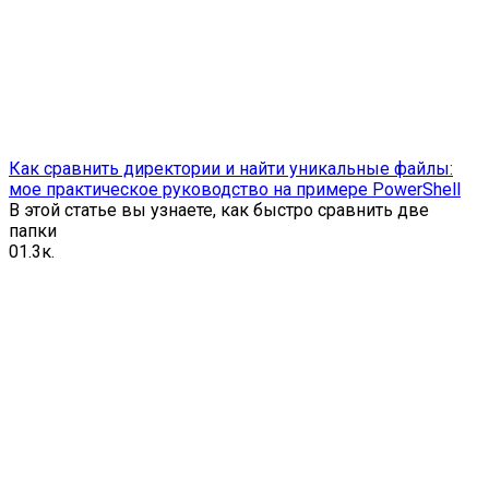
Как сравнить директории и найти уникальные файлы:
мое практическое руководство на примере PowerShell
В этой статье вы узнаете, как быстро сравнить две
папки
0
1.3к.