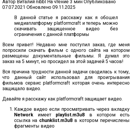
Автор
Виталий nibbl
На чтение
3 мин
Опубликовано
07.07.2021
Обновлено
09.11.2025
В данной статье я расскажу как я обошел
медиаплатформу platformcraft и теперь можно
скачивать защищенное видео без
ограничения с данной платформы
Всем привет! Недавно мне поступил заказ, где меня
попросили скачать фильм с одного сайта на котором
размещены документальные фильмы. Я думал это
заказ на 5 минут, но просидел за этой задачей 5 часов!
Вся причина трудности данной задачи сводилась к тому,
что данный сайт использовал для проигрывания
фильмов сервис platformcraft которая очень интересно
защищало видео.
Давайте я расскажу как platformcraft защищает видео.
Каждое видео если просматривать через вкладку
Network
имеет
playlist.m3u8
в котором есть
ссылка на
chunklist.m3u8
в котором перечислены
фрагменты видео